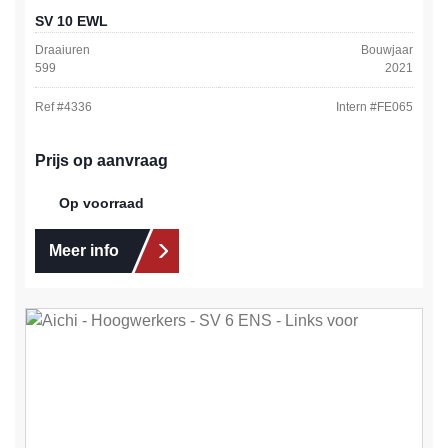
SV 10 EWL
Draaiuren
Bouwjaar
599
2021
Ref #
4336
Intern #
FE065
Prijs op aanvraag
Op voorraad
Meer info