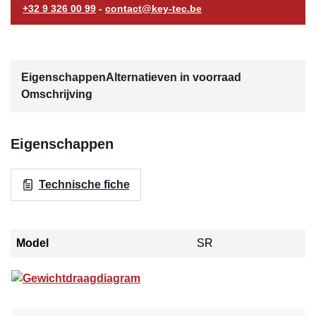
+32 9 326 00 99
-
contact@key-tec.be
Eigenschappen
Alternatieven in voorraad
Omschrijving
Eigenschappen
Technische fiche
Model
SR
Gewichtdraagdiagram