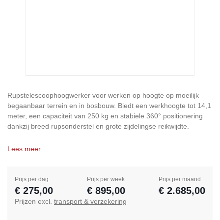
Rupstelescoophoogwerker voor werken op hoogte op moeilijk
begaanbaar terrein en in bosbouw. Biedt een werkhoogte tot 14,1
meter, een capaciteit van 250 kg en stabiele 360° positionering
dankzij breed rupsonderstel en grote zijdelingse reikwijdte.
Lees meer
Prijs per dag
Prijs per week
Prijs per maand
€ 275,00
€ 895,00
€ 2.685,00
Prijzen excl.
transport & verzekering