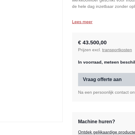
werkkooivloer geschikt voor indu
de hele dag inzetbaar zonder op
Lees meer
€ 43.500,00
Prijzen excl.
transportkosten
In voorraad, meteen beschi
Vraag offerte aan
Na een persoonlijk contact ont
Machine huren?
Ontdek gelijkaardige product