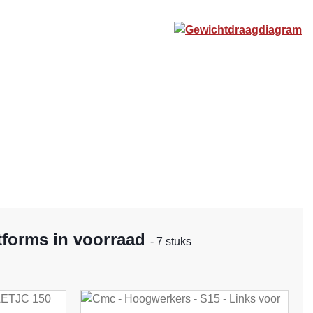
Gewichtdraagdiagram
tforms in voorraad
- 7 stuks