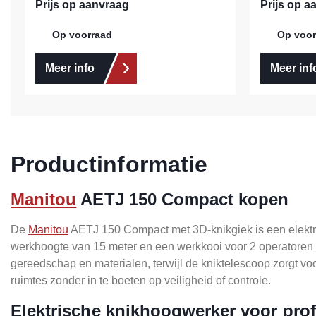
Prijs op aanvraag
Prijs op a
Op voorraad
Op voor
Meer info
Meer inf
Productinformatie
Manitou
AETJ 150 Compact kopen
De
Manitou
AETJ 150 Compact met 3D-knikgiek is een elektr
werkhoogte van 15 meter en een werkkooi voor 2 operatoren b
gereedschap en materialen, terwijl de kniktelescoop zorgt vo
ruimtes zonder in te boeten op veiligheid of controle.
Elektrische knikhoogwerker voor prof