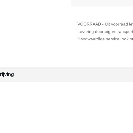
VOORRAAD - Uit voorraad le
Levering door eigen transpor
Hoogwaardige service, ook on
ijving