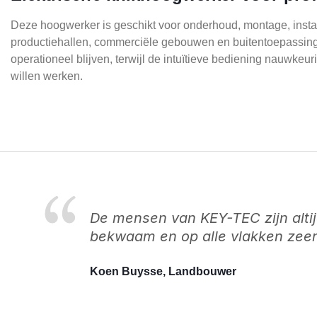
Deze hoogwerker is geschikt voor onderhoud, montage, install
productiehallen, commerciële gebouwen en buitentoepassingen
operationeel blijven, terwijl de intuïtieve bediening nauwkeur
willen werken.
De mensen van KEY-TEC zijn alti
bekwaam en op alle vlakken zeer 
Koen Buysse, Landbouwer