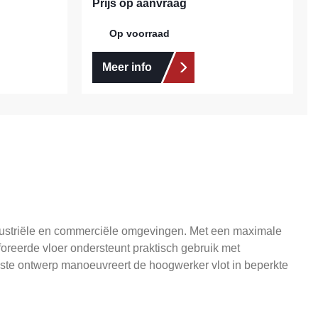
Prijs op aanvraag
Op voorraad
Meer info
dustriële en commerciële omgevingen. Met een maximale
oreerde vloer ondersteunt praktisch gebruik met
uuste ontwerp manoeuvreert de hoogwerker vlot in beperkte