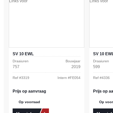
SV 10 EWL
SV 10 EW
Draaiuren
Bouwjaar
Draaiuren
757
2019
599
Ref #
3319
Intern #
FE054
Ref #
4336
Prijs op aanvraag
Prijs op a
Op voorraad
Op voor