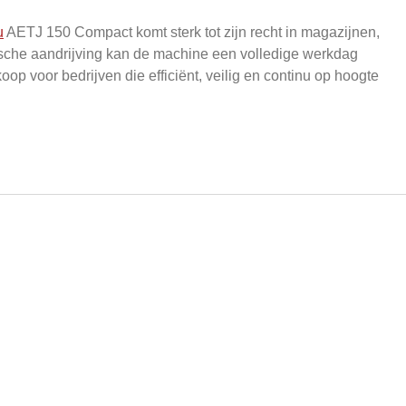
u
AETJ 150 Compact komt sterk tot zijn recht in magazijnen,
rische aandrijving kan de machine een volledige werkdag
oop voor bedrijven die efficiënt, veilig en continu op hoogte