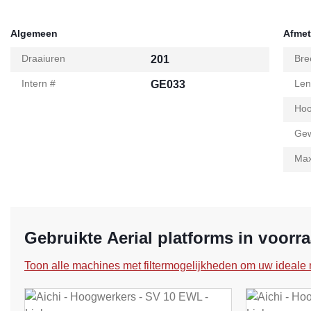
Algemeen
Afmet
Draaiuren
Bre
201
Intern #
Len
GE033
Hoo
Gew
Max
Gebruikte Aerial platforms in voorr
Toon alle machines met filtermogelijkheden om uw ideale 