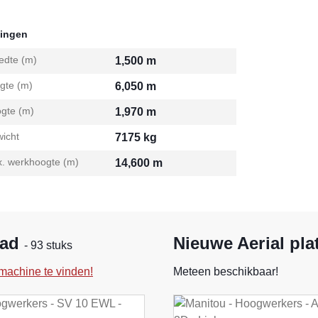
ingen
edte (m)
1,500 m
gte (m)
6,050 m
gte (m)
1,970 m
icht
7175 kg
. werkhoogte (m)
14,600 m
aad
Nieuwe Aerial pla
- 93 stuks
machine te vinden!
Meteen beschikbaar!