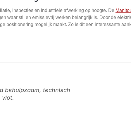
atie, inspecties en industriële afwerking op hoogte. De
Manito
 waar stil en emissievrij werken belangrijk is. Door de elekt
ige positionering mogelijk maakt. Zo is dit een interessante aank
jd behulpzaam, technisch
vlot.