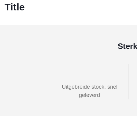
Title
Ster
Uitgebreide stock, snel
geleverd