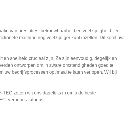
atie van prestaties, betrouwbaarheid en veelzijdigheid. De
ctionele machine nog veelzijdiger kunt inzetten. Dit komt uw
it en snelheid cruciaal zijn. Ze zijn eenvoudig, degelijk en
s werden ontworpen om in zware omstandigheden goed te
 uw bedrijfsprocessen optimaal te laten verlopen. Wij bij
-TEC zetten wij ons dagelijks in om u de beste
TEC verhuurcatalogus.