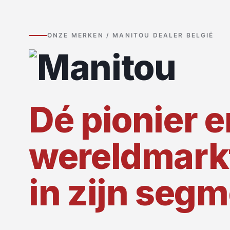
ONZE MERKEN / MANITOU DEALER BELGIË
Dé pionier e
wereldmarkt
in zijn seg