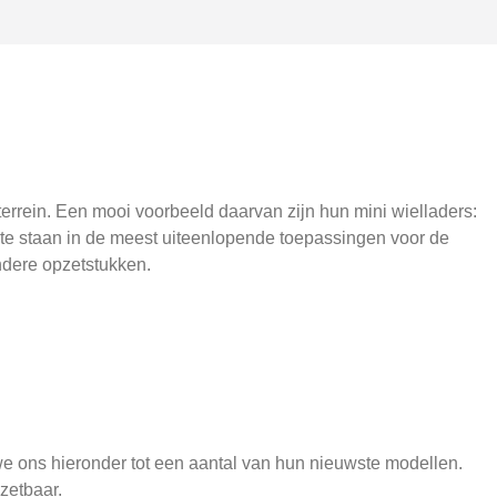
terrein. Een mooi voorbeeld daarvan zijn hun mini wielladers:
 te staan in de meest uiteenlopende toepassingen voor de
ndere opzetstukken.
e ons hieronder tot een aantal van hun nieuwste modellen.
zetbaar.