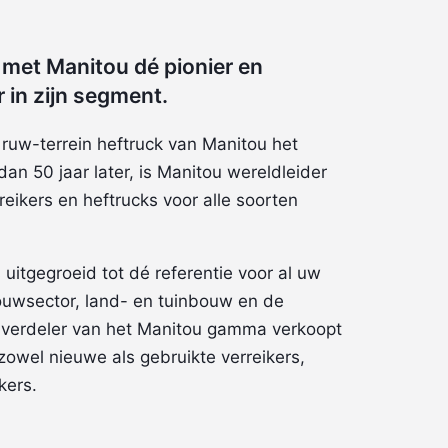
 met Manitou dé pionier en
 in zijn segment.
 ruw-terrein heftruck van Manitou het
dan 50 jaar later, is Manitou wereldleider
reikers en heftrucks voor alle soorten
uitgegroeid tot dé referentie voor al uw
ouwsector, land- en tuinbouw en de
eel verdeler van het Manitou gamma verkoopt
owel nieuwe als gebruikte verreikers,
kers.