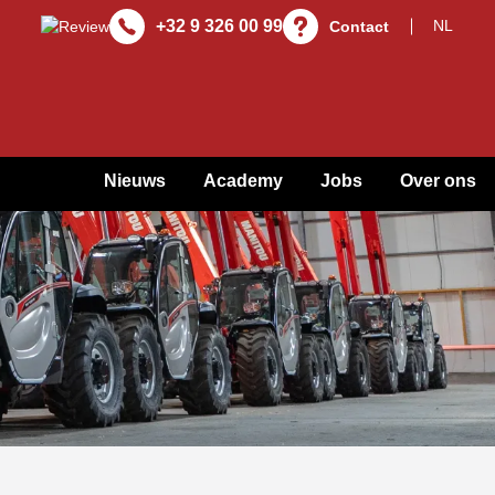
+32 9 326 00 99
Contact
Nieuws
Academy
Jobs
Over ons