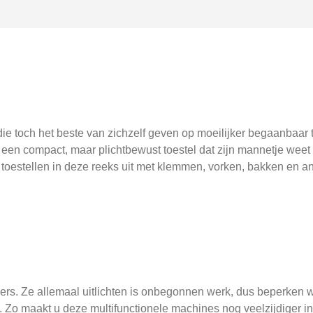
die toch het beste van zichzelf geven op moeilijker begaanbaar 
een compact, maar plichtbewust toestel dat zijn mannetje weet
 toestellen in deze reeks uit met klemmen, vorken, bakken en a
rs. Ze allemaal uitlichten is onbegonnen werk, dus beperken w
s. Zo maakt u deze multifunctionele machines nog veelzijdiger in