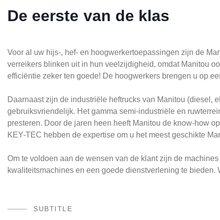
De eerste van de klas
Voor al uw hijs-, hef- en hoogwerkertoepassingen zijn de Ma
verreikers blinken uit in hun veelzijdigheid, omdat Manitou 
efficiëntie zeker ten goede! De hoogwerkers brengen u op ee
Daarnaast zijn de industriële heftrucks van Manitou (diesel, el
gebruiksvriendelijk. Het gamma semi-industriële en ruwter
presteren. Door de jaren heen heeft Manitou de know-how opg
KEY-TEC hebben de expertise om u het meest geschikte Mani
Om te voldoen aan de wensen van de klant zijn de machines v
kwaliteitsmachines en een goede dienstverlening te bieden
SUBTITLE