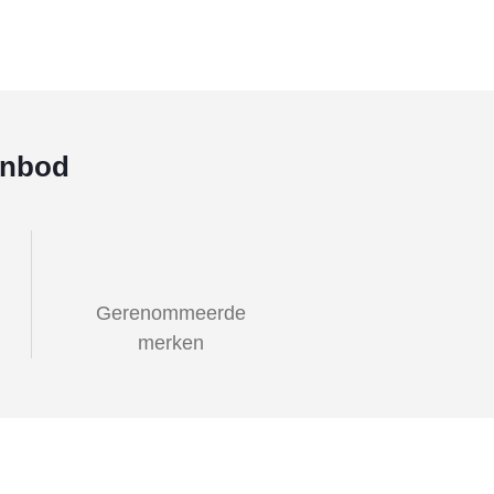
anbod
Gerenommeerde
merken