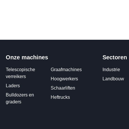
Onze machines
Sectoren
Telescopische
Graafmachines
Industrie
verreikers
Hoogwerkers
Landbouw
Laders
Schaarliften
Bulldozers en
Heftrucks
graders