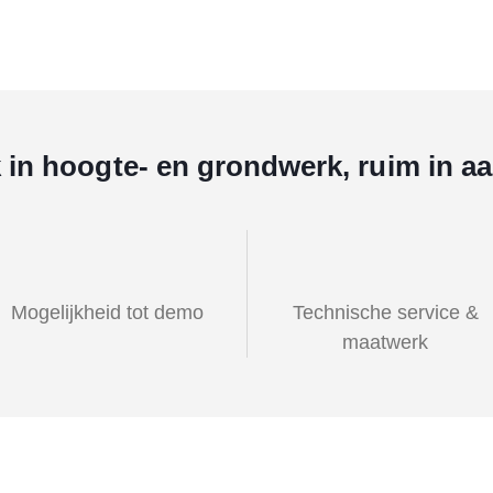
k in hoogte- en grondwerk, ruim in a
Mogelijkheid tot demo
Technische service &
maatwerk