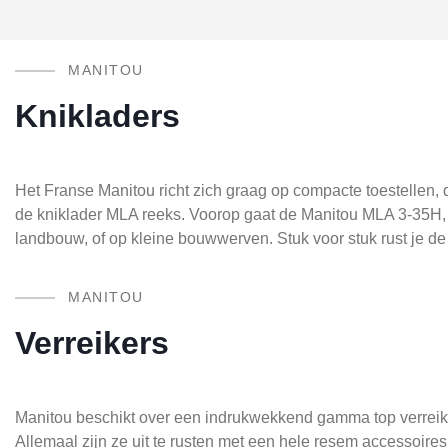
MANITOU
Knikladers
Het Franse Manitou richt zich graag op compacte toestellen, 
de kniklader MLA reeks. Voorop gaat de Manitou MLA 3-35H, 
landbouw, of op kleine bouwwerven. Stuk voor stuk rust je de
MANITOU
Verreikers
Manitou beschikt over een indrukwekkend gamma top verreike
Allemaal zijn ze uit te rusten met een hele resem accessoire