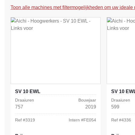
Toon alle machines met filtermogelijkheden om uw ideale 
SV 10 EWL
SV 10 EW
Draaiuren
Bouwjaar
Draaiuren
757
2019
599
Ref #
3319
Intern #
FE054
Ref #
4336