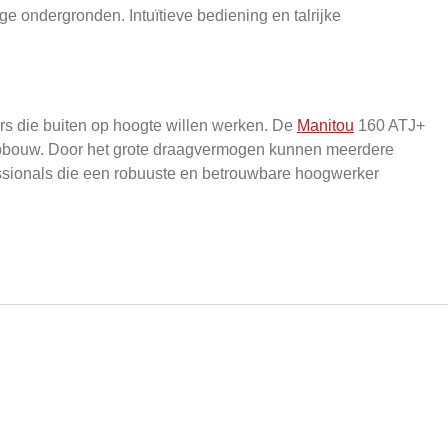
 ondergronden. Intuïtieve bediening en talrijke
rs die buiten op hoogte willen werken. De
Manitou
160 ATJ+
enopbouw. Door het grote draagvermogen kunnen meerdere
fessionals die een robuuste en betrouwbare hoogwerker