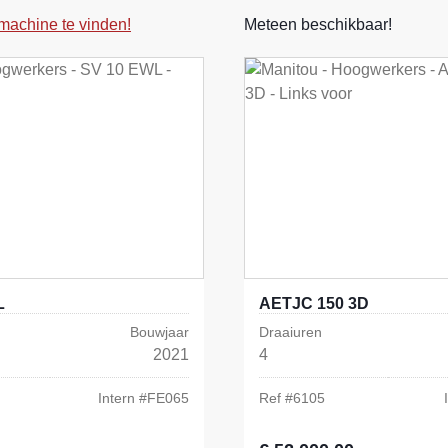
machine te vinden!
Meteen beschikbaar!
L
AETJC 150 3D
Bouwjaar
Draaiuren
2021
4
Intern #
FE065
Ref #
6105