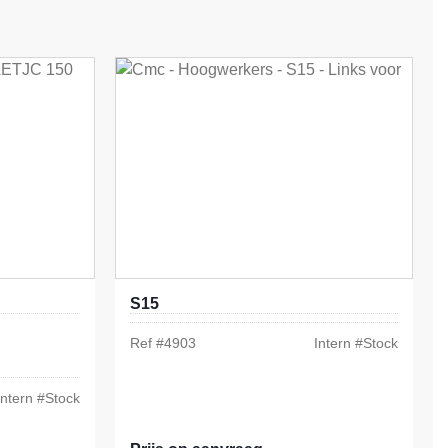
S15
Ref #
4903
Intern #
Stock
Intern #
Stock