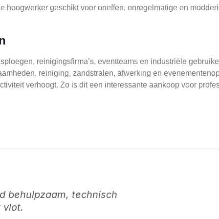
 hoogwerker geschikt voor oneffen, onregelmatige en modderige
n
loegen, reinigingsfirma’s, eventteams en industriële gebruike
werkzaamheden, reiniging, zandstralen, afwerking en evenement
tiviteit verhoogt. Zo is dit een interessante aankoop voor pro
jd behulpzaam, technisch
vlot.