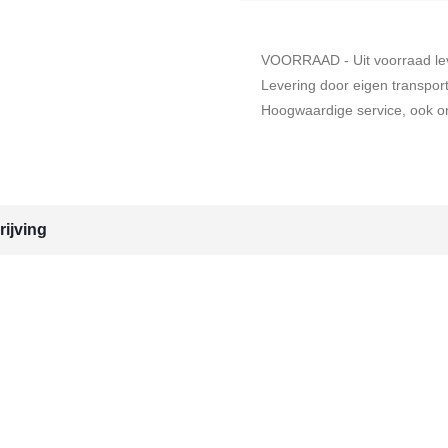
VOORRAAD - Uit voorraad le
Levering door eigen transpor
Hoogwaardige service, ook on
ijving