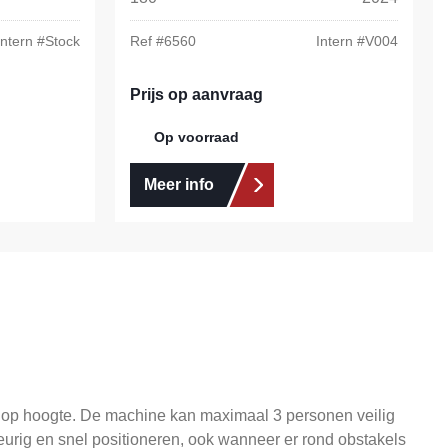
Intern #
Stock
Ref #
6560
Intern #
V004
Prijs op aanvraag
Op voorraad
Meer info
 op hoogte. De machine kan maximaal 3 personen veilig
urig en snel positioneren, ook wanneer er rond obstakels