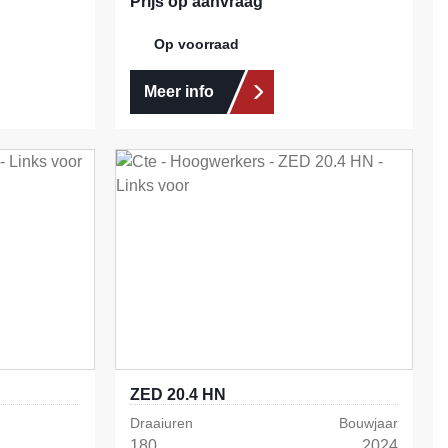
Prijs op aanvraag
Op voorraad
Meer info
ZED 20.4 HN
Draaiuren
Bouwjaar
180
2024