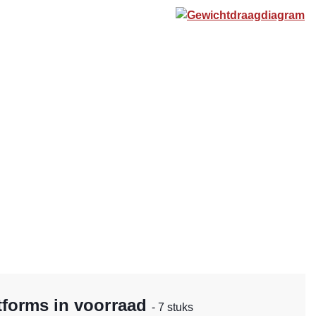
Gewichtdraagdiagram
tforms in voorraad
- 7 stuks