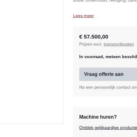
bouw, onderhoud, reiniging, zan
Lees meer
€ 57.500,00
Prijzen excl.
transportkosten
In voorraad, meteen beschi
Vraag offerte aan
Na een persoonlijk contact ont
Machine huren?
Ontdek gelijkaardige product