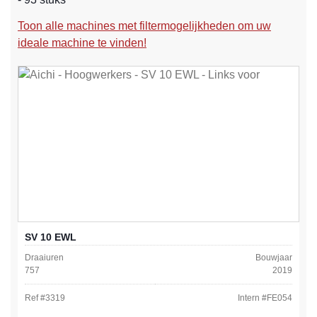
Toon alle machines met filtermogelijkheden om uw
ideale machine te vinden!
SV 10 EWL
Draaiuren
Bouwjaar
757
2019
Ref #
3319
Intern #
FE054