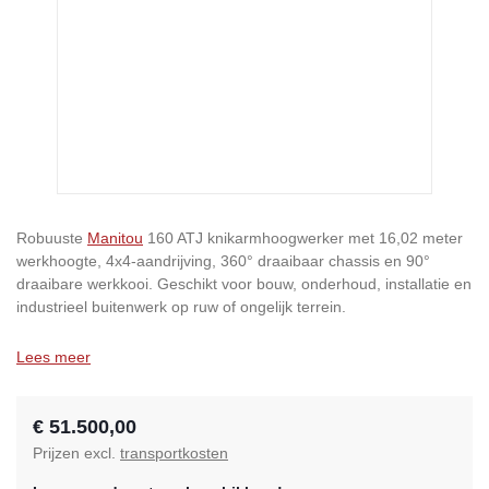
Robuuste
Manitou
160 ATJ knikarmhoogwerker met 16,02 meter
werkhoogte, 4x4-aandrijving, 360° draaibaar chassis en 90°
draaibare werkkooi. Geschikt voor bouw, onderhoud, installatie en
industrieel buitenwerk op ruw of ongelijk terrein.
Lees meer
€ 51.500,00
Prijzen excl.
transportkosten