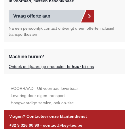
In voorraad, meteen beschikbaar!
Vraag offerte aan
Na een persoonlijk contact ontvangt u een offerte inclusief
transportkosten
Machine huren?
Ontdek gelijkaardige producten
te huur
bij ons
VOORRAAD - Uit voorraad leverbaar
Levering door eigen transport
Hoogwaardige service, ook on-site
Vragen? Contacteer onze klantendienst
+32 9 326 00 99
-
contact@key-tec.be