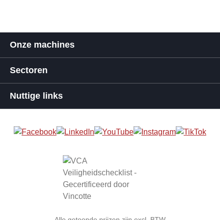
Onze machines
Sectoren
Nuttige links
Alle getoonde prijzen zijn excl. BTW