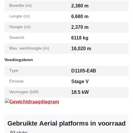
Breedte (m)
2,380 m
Lengte (m)
6,680 m
Hoogte (m)
2,370 m
Gewicht
6118 kg
Max. werkhoogte (m)
16,020 m
Voedingsbron
Type
D1105-E4B
Emissie
Stage V
Vermogen (kW)
18.5 kW
Gewichtdraagdiagram
Gebruikte Aerial platforms in voorraad
- 93 stuks