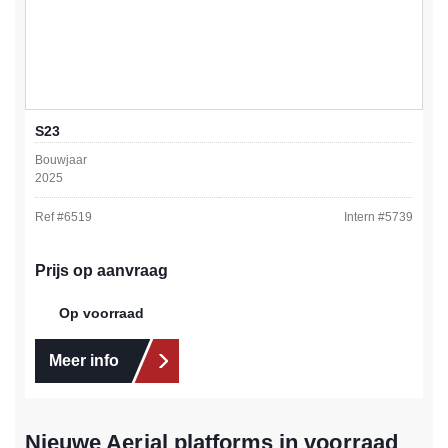
S23
Bouwjaar
2025
Ref #
6519
Intern #
5739
Prijs op aanvraag
Op voorraad
Meer info
Nieuwe Aerial platforms in voorraad