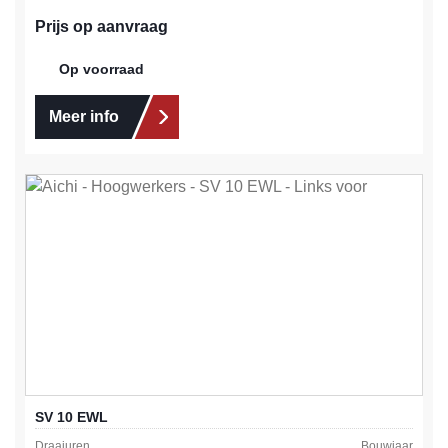
Prijs op aanvraag
Op voorraad
Meer info
SV 10 EWL
Draaiuren
Bouwjaar