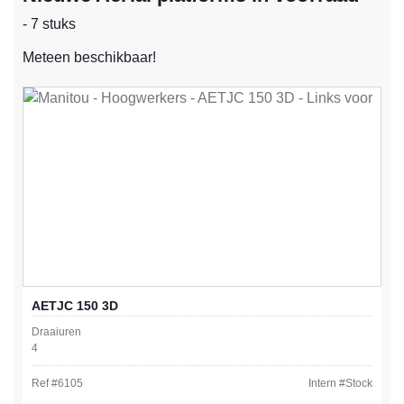
- 7 stuks
Meteen beschikbaar!
AETJC 150 3D
Draaiuren
4
Ref #
6105
Intern #
Stock