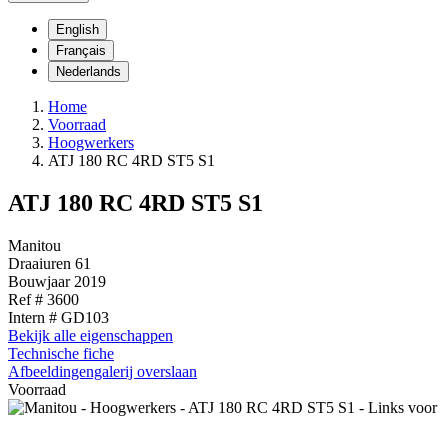
English
Français
Nederlands
Home
Voorraad
Hoogwerkers
ATJ 180 RC 4RD ST5 S1
ATJ 180 RC 4RD ST5 S1
Manitou
Draaiuren
61
Bouwjaar
2019
Ref #
3600
Intern #
GD103
Bekijk alle eigenschappen
Technische fiche
Afbeeldingengalerij overslaan
Voorraad