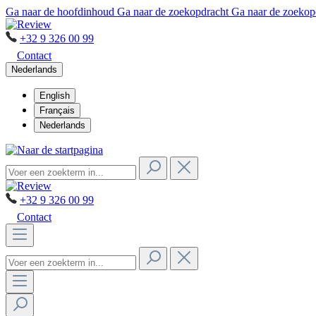
Ga naar de hoofdinhoud
Ga naar de zoekopdracht
Ga naar de zoekop
+32 9 326 00 99
Contact
Nederlands
English
Français
Nederlands
+32 9 326 00 99
Contact