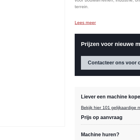
voor bouwterreinen, industrie, o
terrein.
Lees meer
Prijzen voor nieuwe m
Contacteer ons voor o
Liever een machine kopen
Bekijk hier 101 gelijkaardig
Prijs op aanvraag
Machine huren?