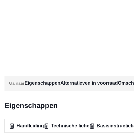
Eigenschappen
Alternatieven in voorraad
Omschr
Eigenschappen
Handleiding
Technische fiche
Basisinstructief