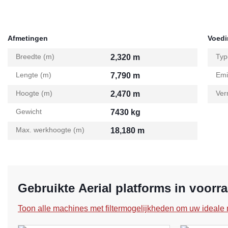
Afmetingen
Voed
Breedte (m)
Typ
2,320 m
Lengte (m)
Emi
7,790 m
Hoogte (m)
Ver
2,470 m
Gewicht
7430 kg
Max. werkhoogte (m)
18,180 m
Gebruikte Aerial platforms in voorr
Toon alle machines met filtermogelijkheden om uw ideale 