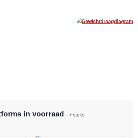
Gewichtdraagdiagram
tforms in voorraad
- 7 stuks