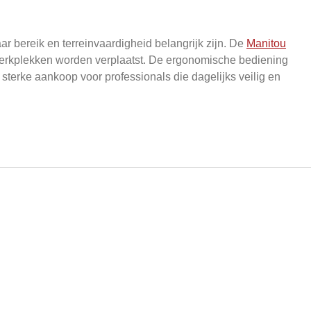
 bereik en terreinvaardigheid belangrijk zijn. De
Manitou
 werkplekken worden verplaatst. De ergonomische bediening
terke aankoop voor professionals die dagelijks veilig en