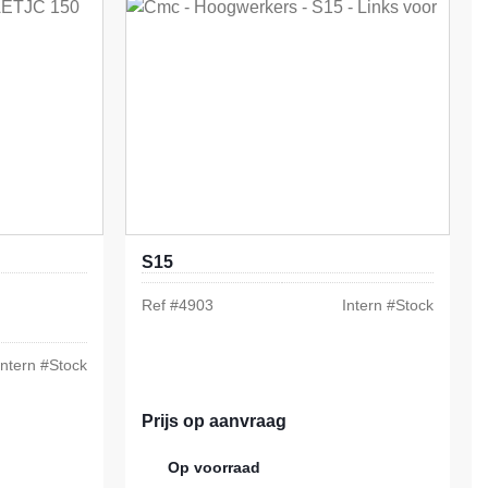
S15
Ref #
4903
Intern #
Stock
Intern #
Stock
Prijs op aanvraag
Op voorraad