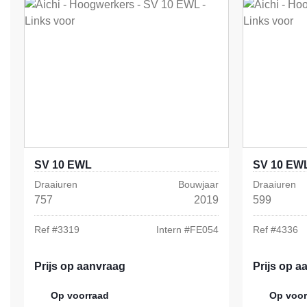
SV 10 EWL
SV 10 EW
Draaiuren
Bouwjaar
Draaiuren
757
2019
599
Ref #
3319
Intern #
FE054
Ref #
4336
Prijs op aanvraag
Prijs op a
Op voorraad
Op voor