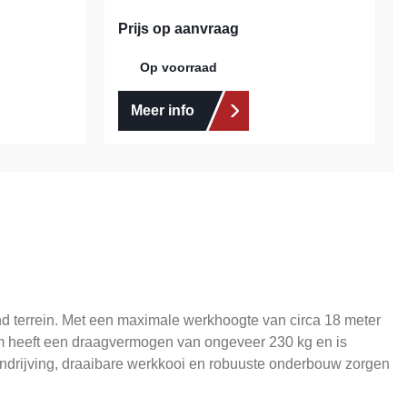
Prijs op aanvraag
Op voorraad
Meer info
nd terrein. Met een maximale werkhoogte van circa 18 meter
orm heeft een draagvermogen van ongeveer 230 kg en is
aandrijving, draaibare werkkooi en robuuste onderbouw zorgen