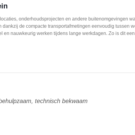
ein
 locaties, onderhoudsprojecten en andere buitenomgevingen waar
 kan dankzij de compacte transportafmetingen eenvoudig tussen
l en nauwkeurig werken tijdens lange werkdagen. Zo is dit een s
 behulpzaam, technisch bekwaam