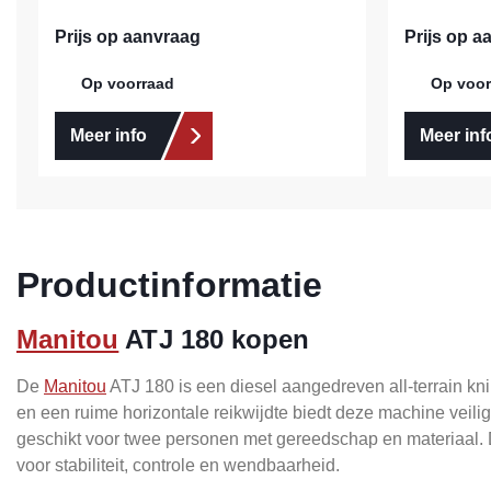
Prijs op aanvraag
Prijs op a
Op voorraad
Op voor
Meer info
Meer inf
Productinformatie
Manitou
ATJ 180 kopen
De
Manitou
ATJ 180 is een diesel aangedreven all-terrain k
en een ruime horizontale reikwijdte biedt deze machine veil
geschikt voor twee personen met gereedschap en materiaal. De
voor stabiliteit, controle en wendbaarheid.