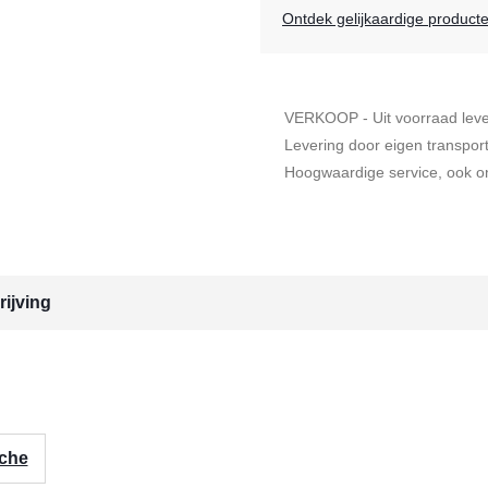
Ontdek gelijkaardige product
VERKOOP - Uit voorraad lev
Levering door eigen transpor
Hoogwaardige service, ook on
ijving
iche