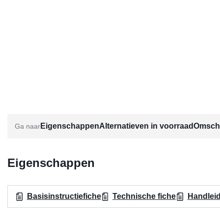
Eigenschappen
Alternatieven in voorraad
Omschr
Eigenschappen
Basisinstructiefiche
Technische fiche
Handlei