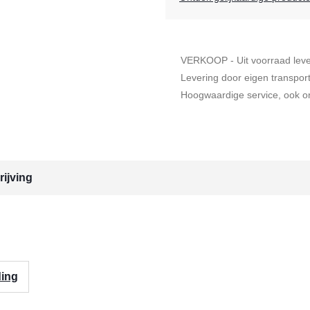
VERKOOP - Uit voorraad lev
Levering door eigen transpor
Hoogwaardige service, ook on
ijving
ding