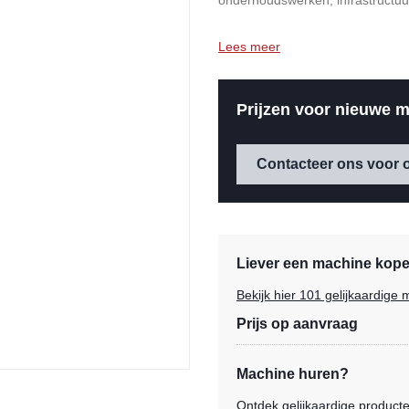
onderhoudswerken, infrastructuur
Lees meer
Prijzen voor nieuwe m
Contacteer ons voor o
Liever een machine kopen
Bekijk hier 101 gelijkaardig
Prijs op aanvraag
Machine huren?
Ontdek gelijkaardige product