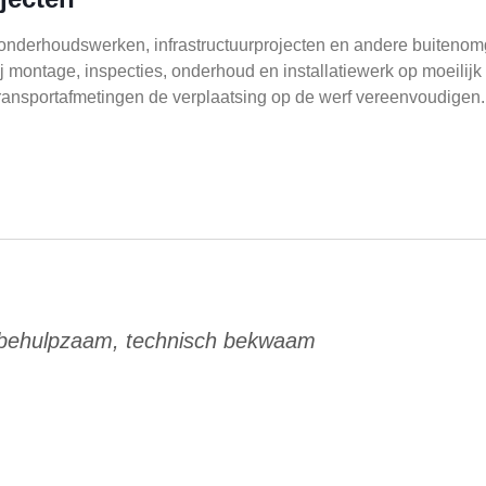
onderhoudswerken, infrastructuurprojecten en andere buitenomge
bij montage, inspecties, onderhoud en installatiewerk op moeilij
transportafmetingen de verplaatsing op de werf vereenvoudigen.
 behulpzaam, technisch bekwaam