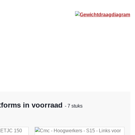
Gewichtdraagdiagram
tforms in voorraad
- 7 stuks