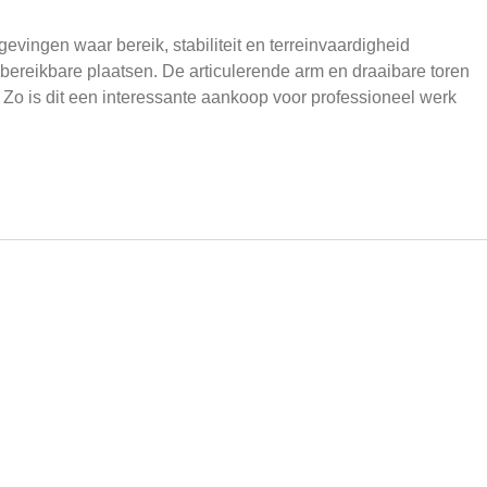
vingen waar bereik, stabiliteit en terreinvaardigheid
k bereikbare plaatsen. De articulerende arm en draaibare toren
 Zo is dit een interessante aankoop voor professioneel werk