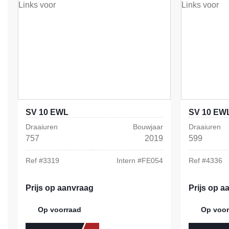
SV 10 EWL
SV 10 EW
Draaiuren
Bouwjaar
Draaiuren
757
2019
599
Ref #
3319
Intern #
FE054
Ref #
4336
Prijs op aanvraag
Prijs op a
Op voorraad
Op voor