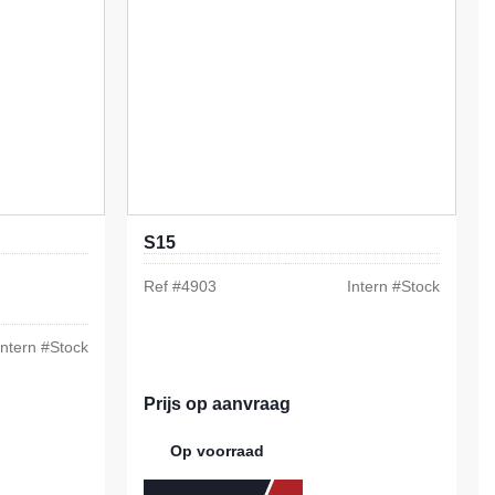
S15
Ref #
4903
Intern #
Stock
Intern #
Stock
Prijs op aanvraag
Op voorraad