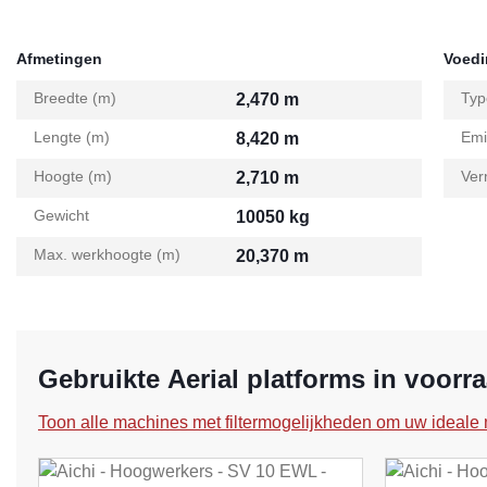
Afmetingen
Voed
Breedte (m)
Typ
2,470 m
Lengte (m)
Emi
8,420 m
Hoogte (m)
Ver
2,710 m
Gewicht
10050 kg
Max. werkhoogte (m)
20,370 m
Gebruikte Aerial platforms in voorr
Toon alle machines met filtermogelijkheden om uw ideale 