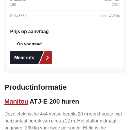
180
2024
Ref #
6560
Intern #
V004
Prijs op aanvraag
Op voorraad
Meer info
Productinformatie
Manitou
ATJ-E 200 huren
Deze elektrische 4x4-versie bereikt 20 m werkhoogte met
horizontaal bereik van circa ±12 m. Het platform draagt
ongeveer 230 kg voor twee personen. Elektrische