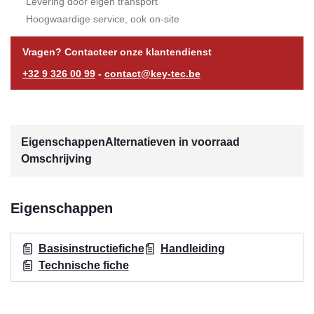
Levering door eigen transport
Hoogwaardige service, ook on-site
Vragen? Contacteer onze klantendienst
+32 9 326 00 99
-
contact@key-tec.be
Eigenschappen
Alternatieven in voorraad
Omschrijving
Eigenschappen
Basisinstructiefiche
Handleiding
Technische fiche