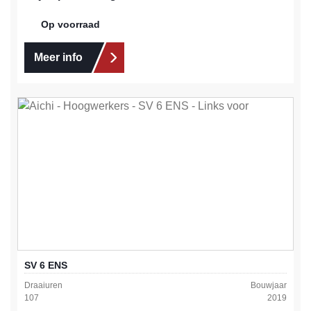
Op voorraad
Meer info
SV 6 ENS
Draaiuren
Bouwjaar
107
2019