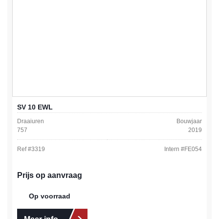
SV 10 EWL
Draaiuren
Bouwjaar
757
2019
Ref #
3319
Intern #
FE054
Prijs op aanvraag
Op voorraad