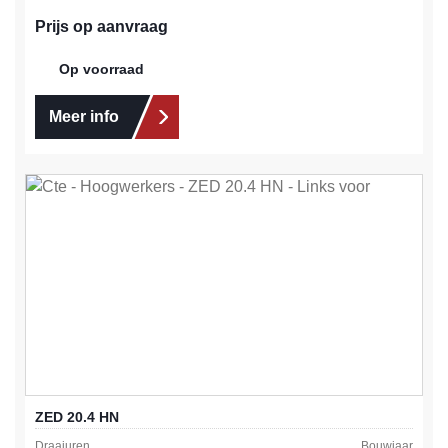
Prijs op aanvraag
Op voorraad
Meer info
ZED 20.4 HN
Draaiuren
Bouwjaar