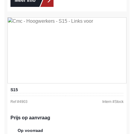
Meer info
S15
Ref #
4903
Intern #
Stock
Prijs op aanvraag
Op voorraad