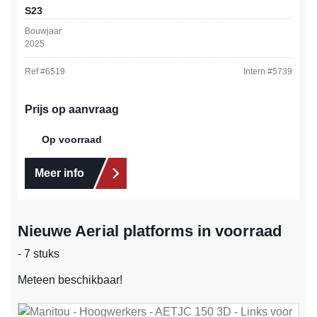
S23
Bouwjaar
2025
Ref #
6519
Intern #
5739
Prijs op aanvraag
Op voorraad
Meer info
Nieuwe Aerial platforms in voorraad
- 7 stuks
Meteen beschikbaar!