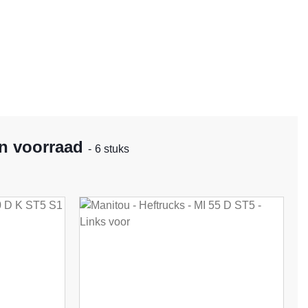
in voorraad
- 6 stuks