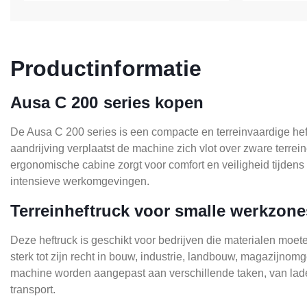
Productinformatie
Ausa C 200 series kopen
De Ausa C 200 series is een compacte en terreinvaardige he
aandrijving verplaatst de machine zich vlot over zware terrei
ergonomische cabine zorgt voor comfort en veiligheid tijden
intensieve werkomgevingen.
Terreinheftruck voor smalle werkzone
Deze heftruck is geschikt voor bedrijven die materialen moet
sterk tot zijn recht in bouw, industrie, landbouw, magazijno
machine worden aangepast aan verschillende taken, van laden 
transport.