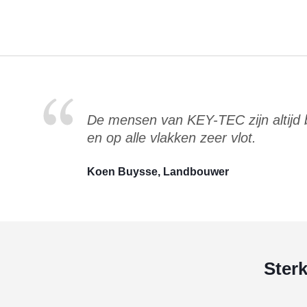
De mensen van KEY-TEC zijn altijd
en op alle vlakken zeer vlot.
Koen Buysse, Landbouwer
Ster