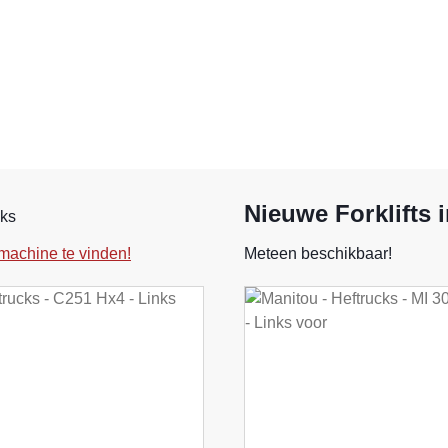
Nieuwe Forklifts 
uks
machine te vinden!
Meteen beschikbaar!