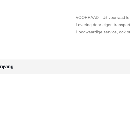
VOORRAAD - Uit voorraad le
Levering door eigen transpor
Hoogwaardige service, ook on
ijving