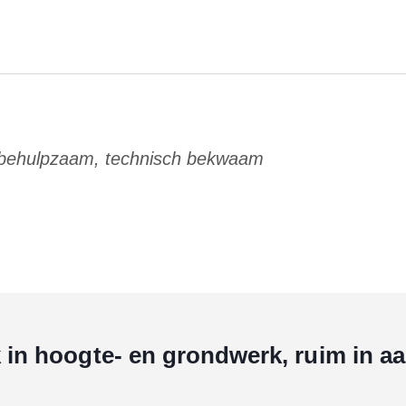
 behulpzaam, technisch bekwaam
k in hoogte- en grondwerk, ruim in a