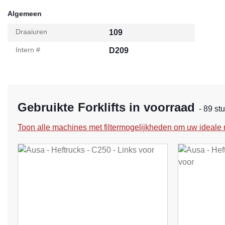
Algemeen
Draaiuren
109
Intern #
D209
Gebruikte Forklifts in voorraad
- 89 st
Toon alle machines met filtermogelijkheden om uw ideale 