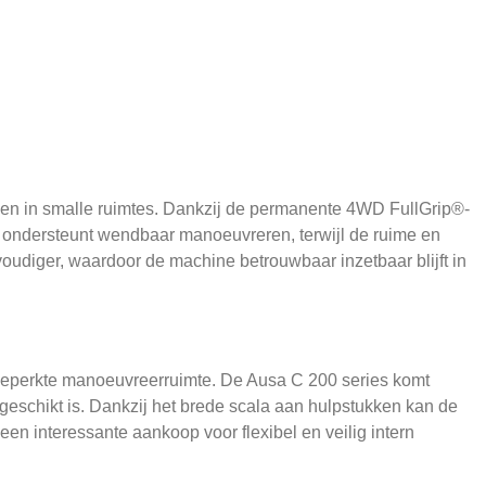
 en in smalle ruimtes. Dankzij de permanente 4WD FullGrip®-
erp ondersteunt wendbaar manoeuvreren, terwijl de ruime en
udiger, waardoor de machine betrouwbaar inzetbaar blijft in
t beperkte manoeuvreerruimte. De Ausa C 200 series komt
 geschikt is. Dankzij het brede scala aan hulpstukken kan de
en interessante aankoop voor flexibel en veilig intern