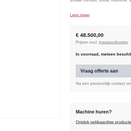
smalle ruimtes, bouw, industrie, 
Lees meer
€ 48.500,00
Prijzen excl.
transportkosten
In voorraad, meteen beschi
Vraag offerte aan
Na een persoonlijk contact ont
Machine huren?
Ontdek gelijkaardige product