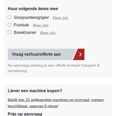
Huur volgende items mee
Selecteer de extra items die
Sloopsorteergrijper
Meer info
Puinbak
Meer info
Breekhamer
Meer info
Vraag verhuurofferte aan
Na aanvraag ontvang je een offerte inclusief transport &
verzekering
Liever een machine kopen?
Bekijk hier 22 gelijkaardige machines op voorraad, meteen
beschikbaar, waarvan 8 nieuw!
Prijs op aanvraag