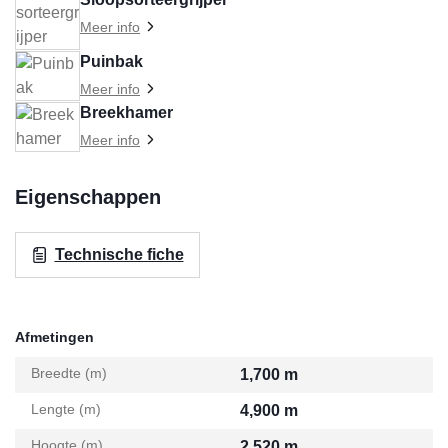
Meer info
Puinbak
Meer info
Breekhamer
Meer info
Eigenschappen
Technische fiche
Afmetingen
Breedte (m)
1,700 m
Lengte (m)
4,900 m
Hoogte (m)
2,520 m