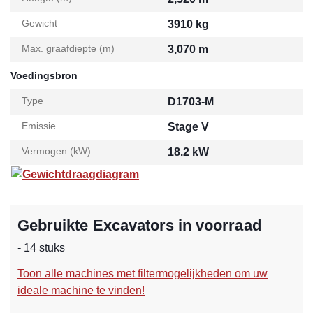
Gewicht
3910 kg
Max. graafdiepte (m)
3,070 m
Voedingsbron
Type
D1703-M
Emissie
Stage V
Vermogen (kW)
18.2 kW
Gewichtdraagdiagram
Gebruikte Excavators in voorraad
- 14 stuks
Toon alle machines met filtermogelijkheden om uw
ideale machine te vinden!