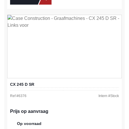
CX 245 D SR
Ref #
6376
Intern #
Stock
Prijs op aanvraag
Op voorraad