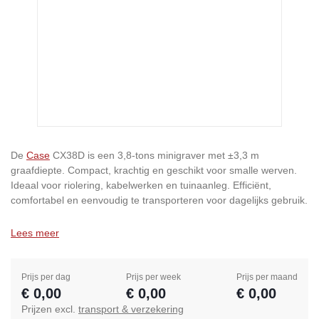
De
Case
CX38D is een 3,8-tons minigraver met ±3,3 m
graafdiepte. Compact, krachtig en geschikt voor smalle werven.
Ideaal voor riolering, kabelwerken en tuinaanleg. Efficiënt,
comfortabel en eenvoudig te transporteren voor dagelijks gebruik.
Lees meer
Prijs per dag
Prijs per week
Prijs per maand
€ 0,00
€ 0,00
€ 0,00
Prijzen excl.
transport & verzekering