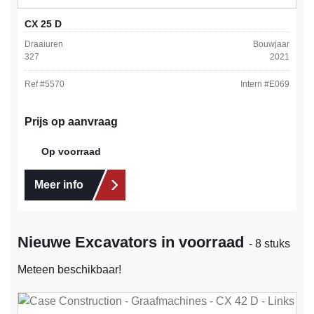
CX 25 D
Draaiuren
Bouwjaar
327
2021
Ref #
5570
Intern #
E069
Prijs op aanvraag
Op voorraad
Meer info
Nieuwe Excavators in voorraad
- 8 stuks
Meteen beschikbaar!