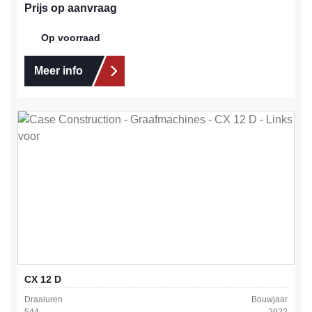
Prijs op aanvraag
Op voorraad
Meer info
CX 12 D
Draaiuren
Bouwjaar
544
2022