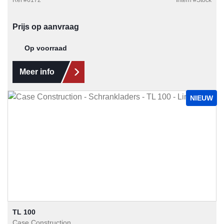
Ref #
6172
Intern #
Stock
Prijs op aanvraag
Op voorraad
Meer info
NIEUW
TL 100
Case Construction