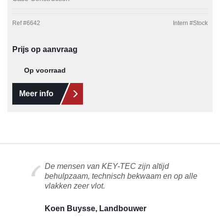
Ref #
6642
Intern #
Stock
Prijs op aanvraag
Op voorraad
Meer info
De mensen van KEY-TEC zijn altijd
behulpzaam, technisch bekwaam en op alle
vlakken zeer vlot.
Koen Buysse, Landbouwer