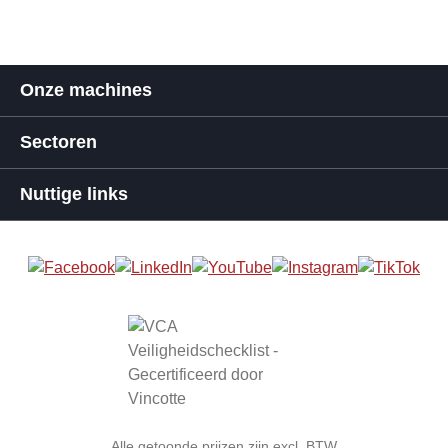
Onze machines
Sectoren
Nuttige links
Alle getoonde prijzen zijn excl. BTW