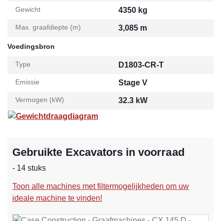
Gewicht
4350 kg
Max. graafdiepte (m)
3,085 m
Voedingsbron
Type
D1803-CR-T
Emissie
Stage V
Vermogen (kW)
32.3 kW
Gewichtdraagdiagram
Gebruikte Excavators in voorraad
- 14 stuks
Toon alle machines met filtermogelijkheden om uw
ideale machine te vinden!