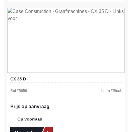
CX 35 D
Ref #
5659
Intern #
Stock
Prijs op aanvraag
Op voorraad