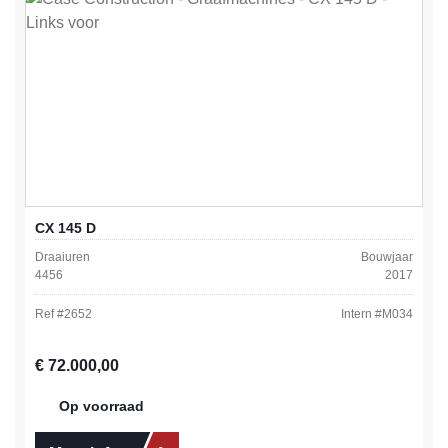
CX 145 D
Draaiuren
Bouwjaar
4456
2017
Ref #
2652
Intern #
M034
Normale prijs:
€ 72.000,00
Op voorraad