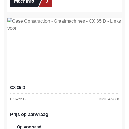
Meer info
CX 35 D
Ref #
5612
Intern #
Stock
Prijs op aanvraag
Op voorraad