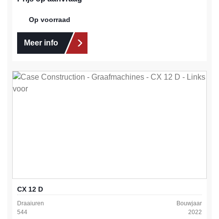
Op voorraad
Meer info
CX 12 D
Draaiuren
Bouwjaar
544
2022