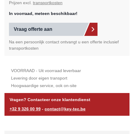
Prijzen excl.
transportkosten
In voorraad, meteen beschikbaar!
Vraag offerte aan
Na een persoonlijk contact ontvangt u een offerte inclusief
transportkosten
VOORRAAD - Uit voorraad leverbaar
Levering door eigen transport
Hoogwaardige service, ook on-site
Vragen? Contacteer onze klantendienst
+32 9 326 00 99
-
contact@key-tec.be