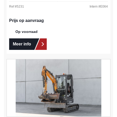
Ref #
5231
Intern #
E064
Prijs op aanvraag
Op voorraad
Meer info