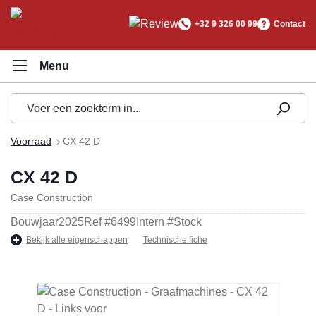
hoofdinhoud
+32 9 326 00 99
Contact
Voorraad
CX 42 D
CX 42 D
Case Construction
Bouwjaar
2025
Ref #
6499
Intern #
Stock
Bekijk alle eigenschappen
Technische fiche
Afbeeldingengalerij overslaan