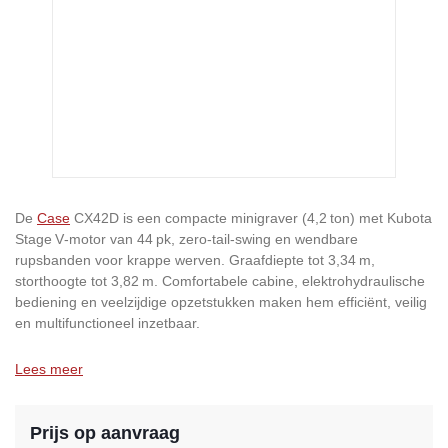
De
Case
CX42D is een compacte minigraver (4,2 ton) met Kubota
Stage V‑motor van 44 pk, zero-tail-swing en wendbare
rupsbanden voor krappe werven. Graafdiepte tot 3,34 m,
storthoogte tot 3,82 m. Comfortabele cabine, elektrohydraulische
bediening en veelzijdige opzetstukken maken hem efficiënt, veilig
en multifunctioneel inzetbaar.
Lees meer
Prijs op aanvraag