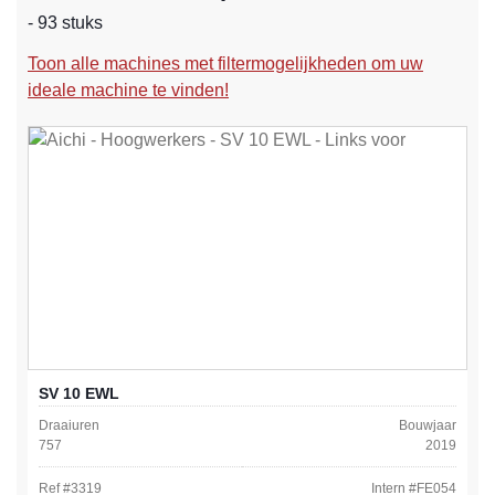
- 93 stuks
Toon alle machines met filtermogelijkheden om uw
ideale machine te vinden!
SV 10 EWL
Draaiuren
Bouwjaar
757
2019
Ref #
3319
Intern #
FE054