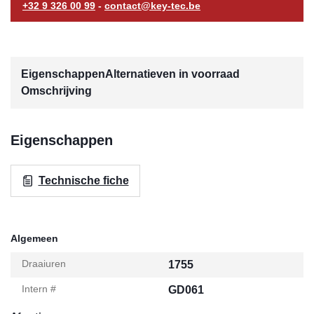
+32 9 326 00 99
-
contact@key-tec.be
Eigenschappen
Alternatieven in voorraad
Omschrijving
Eigenschappen
Technische fiche
Algemeen
Draaiuren
1755
Intern #
GD061