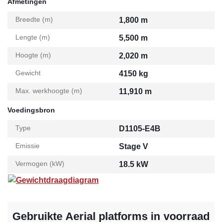
Afmetingen
Breedte (m)
1,800 m
Lengte (m)
5,500 m
Hoogte (m)
2,020 m
Gewicht
4150 kg
Max. werkhoogte (m)
11,910 m
Voedingsbron
Type
D1105-E4B
Emissie
Stage V
Vermogen (kW)
18.5 kW
Gewichtdraagdiagram
Gebruikte Aerial platforms in voorraad