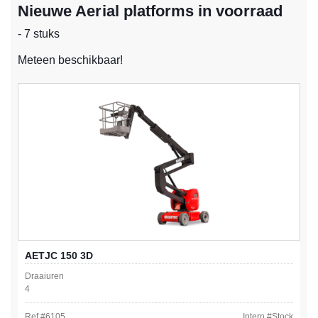
Nieuwe Aerial platforms in voorraad
- 7 stuks
Meteen beschikbaar!
AETJC 150 3D
Draaiuren
4
Ref #
6105
Intern #
Stock