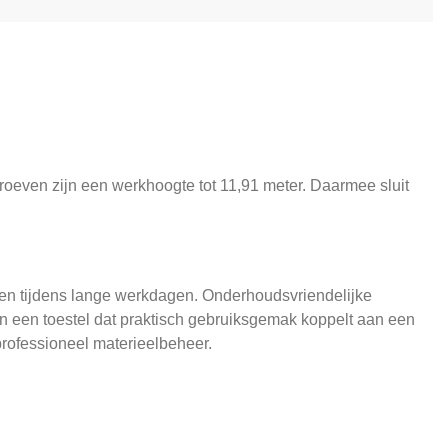
roeven zijn een werkhoogte tot 11,91 meter. Daarmee sluit
uwen tijdens lange werkdagen. Onderhoudsvriendelijke
n een toestel dat praktisch gebruiksgemak koppelt aan een
 professioneel materieelbeheer.