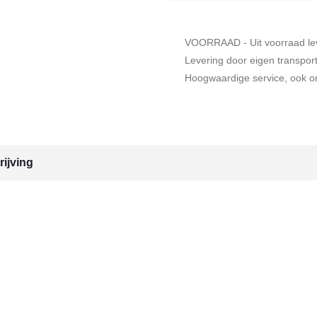
VOORRAAD - Uit voorraad le
Levering door eigen transpor
Hoogwaardige service, ook on
ijving