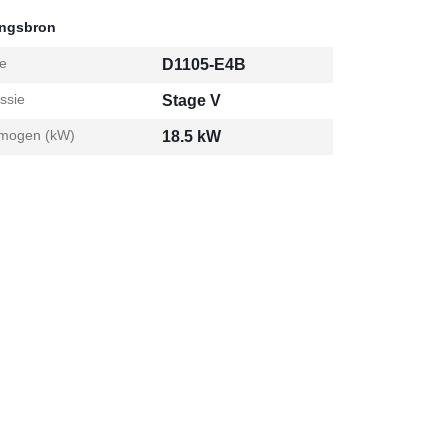
Gewichtdraagd
ingsbron
e
D1105-E4B
ssie
Stage V
mogen (kW)
18.5 kW