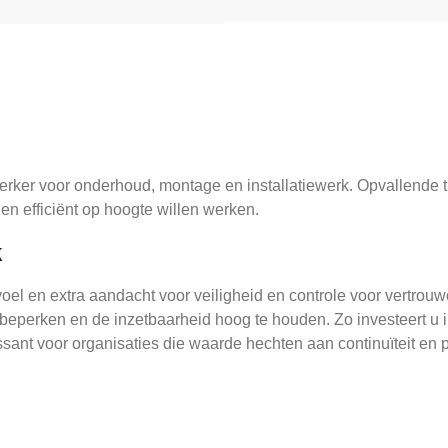
rker voor onderhoud, montage en installatiewerk. Opvallende t
 en efficiënt op hoogte willen werken.
k
voel en extra aandacht voor veiligheid en controle voor vertro
eperken en de inzetbaarheid hoog te houden. Zo investeert u i
teressant voor organisaties die waarde hechten aan continuïteit en