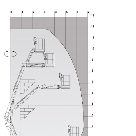
iagram