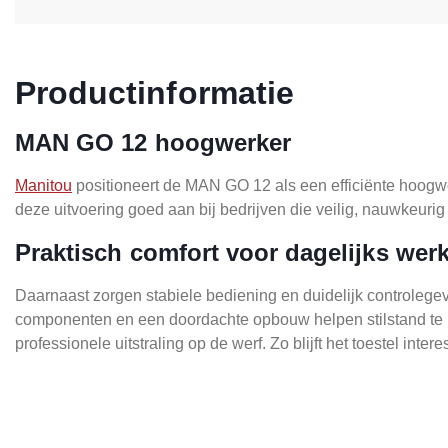
Productinformatie
MAN GO 12 hoogwerker
Manitou
positioneert de MAN GO 12 als een efficiënte hoogwe
deze uitvoering goed aan bij bedrijven die veilig, nauwkeurig
Praktisch comfort voor dagelijks wer
Daarnaast zorgen stabiele bediening en duidelijk controlege
componenten en een doordachte opbouw helpen stilstand te b
professionele uitstraling op de werf. Zo blijft het toestel in