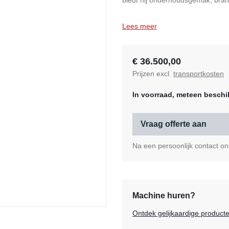
biedt hij onderhoudsgemak, brand
Lees meer
€ 36.500,00
Prijzen excl.
transportkosten
In voorraad, meteen beschi
Vraag offerte aan
Na een persoonlijk contact ont
Machine huren?
Ontdek gelijkaardige product