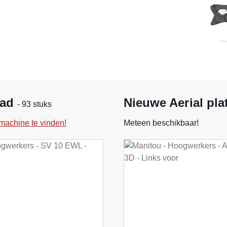
aad
Nieuwe Aerial pla
- 93 stuks
machine te vinden!
Meteen beschikbaar!