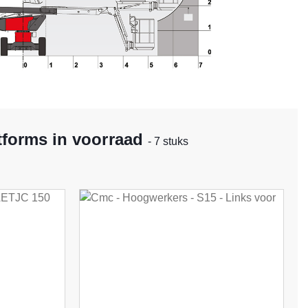
tforms in voorraad
- 7 stuks