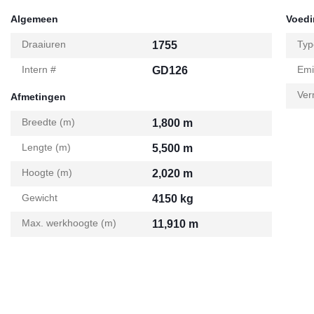
Algemeen
Voed
Draaiuren
Typ
1755
Intern #
Emi
GD126
Ver
Afmetingen
Breedte (m)
1,800 m
Lengte (m)
5,500 m
Hoogte (m)
2,020 m
Gewicht
4150 kg
Max. werkhoogte (m)
11,910 m