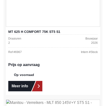
MT 625 H COMFORT 75K ST5 S1
Draaiuren
Bouwjaar
2
2026
Ref #
6967
Intern #
Stock
Prijs op aanvraag
Op voorraad
Meer info