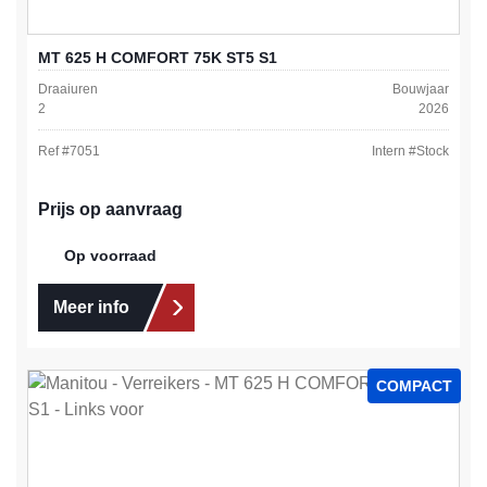
MT 625 H COMFORT 75K ST5 S1
Draaiuren
Bouwjaar
2
2026
Ref #
7051
Intern #
Stock
Prijs op aanvraag
Op voorraad
Meer info
COMPACT