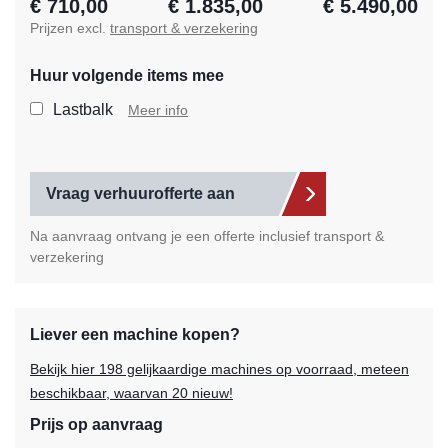
€ 710,00
€ 1.835,00
€ 5.490,00
Prijzen excl.
transport & verzekering
Huur volgende items mee
Selecteer de extra items die
Lastbalk
Meer info
Vraag verhuurofferte aan
Na aanvraag ontvang je een offerte inclusief transport &
verzekering
Liever een machine kopen?
Bekijk hier 198 gelijkaardige machines op voorraad, meteen
beschikbaar, waarvan 20 nieuw!
Prijs op aanvraag