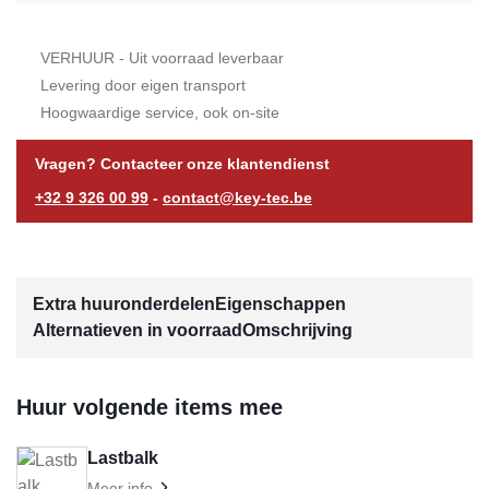
VERHUUR - Uit voorraad leverbaar
Levering door eigen transport
Hoogwaardige service, ook on-site
Vragen? Contacteer onze klantendienst
+32 9 326 00 99
-
contact@key-tec.be
Extra huuronderdelen
Eigenschappen
Alternatieven in voorraad
Omschrijving
Huur volgende items mee
Lastbalk
Meer info