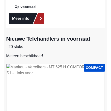
Op voorraad
Meer info
Nieuwe Telehandlers in voorraad
- 20 stuks
Meteen beschikbaar!
COMPACT