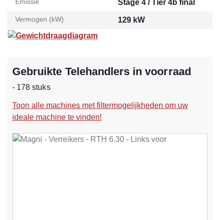
Emissie
Stage 4 / Tier 4b final
Vermogen (kW)
129 kW
Gewichtdraagdiagram
Gebruikte Telehandlers in voorraad
- 178 stuks
Toon alle machines met filtermogelijkheden om uw
ideale machine te vinden!