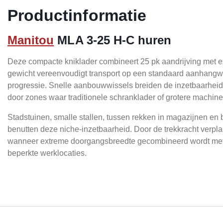
Productinformatie
Manitou
MLA 3-25 H-C huren
Deze compacte kniklader combineert 25 pk aandrijving met e
gewicht vereenvoudigt transport op een standaard aanhangwag
progressie. Snelle aanbouwwissels breiden de inzetbaarheid 
door zones waar traditionele schranklader of grotere machine
Stadstuinen, smalle stallen, tussen rekken in magazijnen en 
benutten deze niche-inzetbaarheid. Door de trekkracht verp
wanneer extreme doorgangsbreedte gecombineerd wordt met de
beperkte werklocaties.