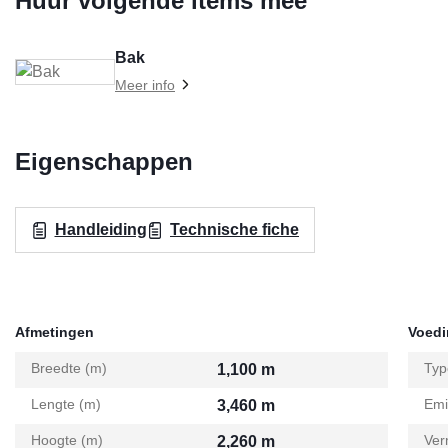
Huur volgende items mee
Bak
Meer info
Eigenschappen
Handleiding
Technische fiche
Afmetingen
Voed
Breedte (m)
Typ
1,100 m
Lengte (m)
Emi
3,460 m
Hoogte (m)
Ver
2,260 m