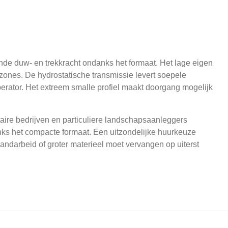
de duw- en trekkracht ondanks het formaat. Het lage eigen
ones. De hydrostatische transmissie levert soepele
rator. Het extreem smalle profiel maakt doorgang mogelijk
taire bedrijven en particuliere landschapsaanleggers
nks het compacte formaat. Een uitzondelijke huurkeuze
ndarbeid of groter materieel moet vervangen op uiterst