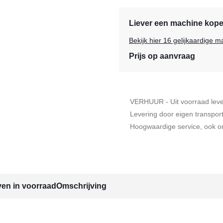
Liever een machine kop
Bekijk hier 16 gelijkaardige
Prijs op aanvraag
VERHUUR - Uit voorraad lev
Levering door eigen transpor
Hoogwaardige service, ook on
ven in voorraad
Omschrijving