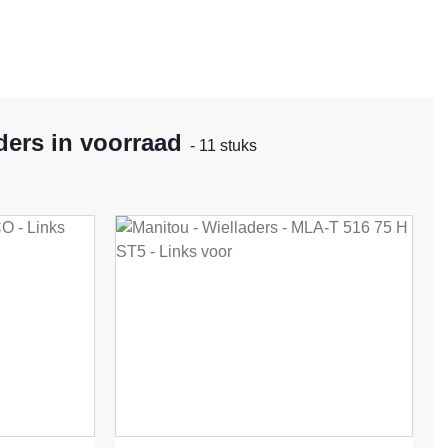
ers in voorraad
- 11 stuks