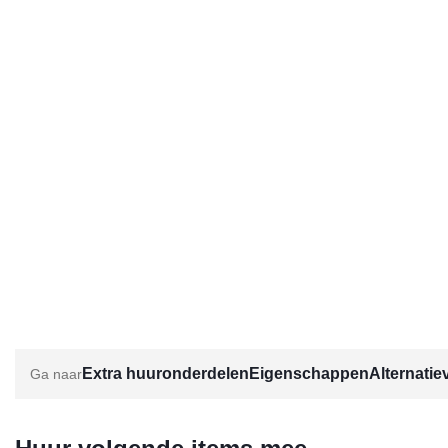
Extra huuronderdelen
Eigenschappen
Alternatie