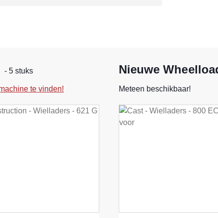
d
Nieuwe Wheelload
- 5 stuks
machine te vinden!
Meteen beschikbaar!