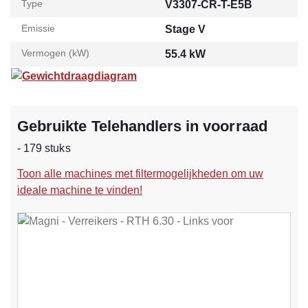
Type
V3307-CR-T-E5B
Emissie
Stage V
Vermogen (kW)
55.4 kW
Gewichtdraagdiagram
Gebruikte Telehandlers in voorraad
- 179 stuks
Toon alle machines met filtermogelijkheden om uw
ideale machine te vinden!