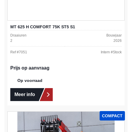
MT 625 H COMFORT 75K ST5 S1
Draaiuren
Bouwjaar
2
2026
Ref #
7051
Intern #
Stock
Prijs op aanvraag
Op voorraad
Meer info
COMPACT