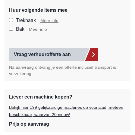
Huur volgende items mee
Selecteer de extra items die
Trekhaak
Meer info
Bak
Meer info
Vraag verhuurofferte aan
Na aanvraag ontvang je een offerte inclusief transport &
verzekering
Liever een machine kopen?
Bekijk hier 199 gelijkaardige machines op voorraad, meteen
beschikbaar, waarvan 20 nieuw!
Prijs op aanvraag