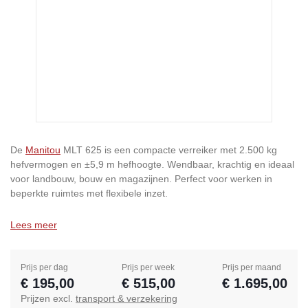
De
Manitou
MLT 625 is een compacte verreiker met 2.500 kg
hefvermogen en ±5,9 m hefhoogte. Wendbaar, krachtig en ideaal
voor landbouw, bouw en magazijnen. Perfect voor werken in
beperkte ruimtes met flexibele inzet.
Lees meer
Prijs per dag
Prijs per week
Prijs per maand
€ 195,00
€ 515,00
€ 1.695,00
Prijzen excl.
transport & verzekering