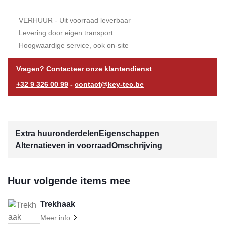
VERHUUR - Uit voorraad leverbaar
Levering door eigen transport
Hoogwaardige service, ook on-site
Vragen? Contacteer onze klantendienst
+32 9 326 00 99
-
contact@key-tec.be
Extra huuronderdelen
Eigenschappen
Alternatieven in voorraad
Omschrijving
Huur volgende items mee
Trekhaak
Meer info