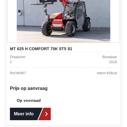
MT 625 H COMFORT 75K ST5 S1
Draaiuren
Bouwjaar
2
2026
Ref #
6967
Intern #
Stock
Prijs op aanvraag
Op voorraad
Meer info