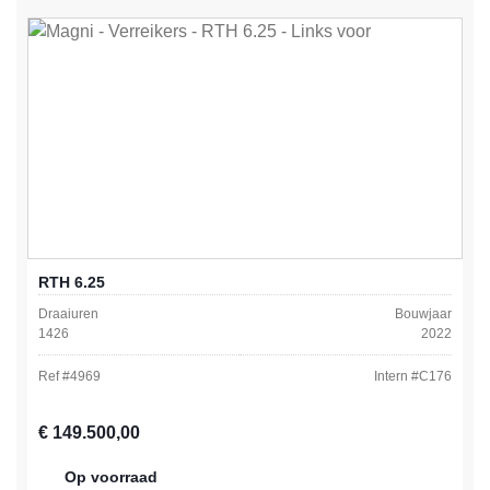
RTH 6.25
Draaiuren
Bouwjaar
1426
2022
Ref #
4969
Intern #
C176
Normale prijs:
€ 149.500,00
Op voorraad