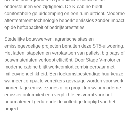
ondersteunen veelzijdigheid. De K-cabine biedt
comfortabele geluiddemping en een ruim uitzicht. Moderne
aftertreatment-technologie beperkt emissies zonder impact
op de hefcapaciteit of bedrijfsprestaties.
Stedelijke bouwwerven, agrarische sites en
emissiegevoelige projecten benutten deze ST5-uitvoering.
Het laden, stapelen en verplaatsen van pallets, big bags of
bouwmaterialen verloopt efficiënt. Door Stage V-motor en
moderne cabine blijft werkcomfort combineerbaar met
milieuvriendelijkheid. Een toekomstbestendige huurkeuze
wanneer compacte verreikers gevraagd worden voor werk
binnen lage-emissiezones of op projecten waar moderne
emissieconformiteit een verplichte eis vormt voor het
huurmaterieel gedurende de volledige looptijd van het
project.