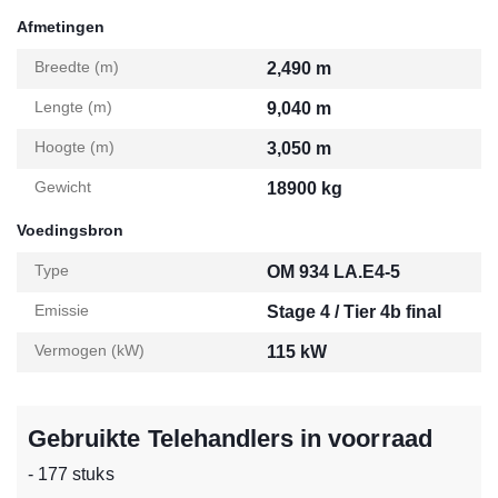
Afmetingen
Breedte (m)
2,490 m
Lengte (m)
9,040 m
Hoogte (m)
3,050 m
Gewicht
18900 kg
Voedingsbron
Type
OM 934 LA.E4-5
Emissie
Stage 4 / Tier 4b final
Vermogen (kW)
115 kW
Gebruikte Telehandlers in voorraad
- 177 stuks