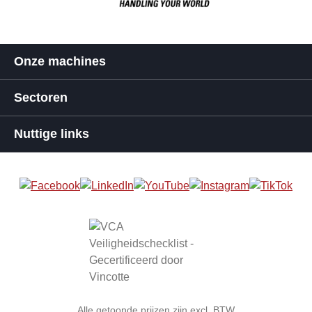
Onze machines
Sectoren
Nuttige links
Alle getoonde prijzen zijn excl. BTW