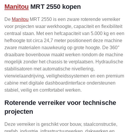
Manitou
MRT 2550 kopen
De
Manitou
MRT 2550 is een zware roterende verreiker
voor projecten waar werkhoogte, capaciteit en flexibiliteit
centraal staan. Met een hefcapaciteit van 5.000 kg en een
hefhoogte tot circa 24,7 meter positioneert deze machine
zware materialen nauwkeurig op grote hoogte. De 360°
draaibare bovenbouw maakt werken rondom de machine
mogelijk zonder het chassis te verplaatsen. Hydraulische
stabilisatoren met automatische nivellering,
vierwielaandrijving, veiligheidssystemen en een premium
cabine met digitale dashboardinterface ondersteunen
stabiel, veilig en comfortabel werken.
Roterende verreiker voor technische
projecten
Deze verreiker is geschikt voor bouw, staalconstructie,
prefab, industrie, infrastructuurwerken, dakwerken en