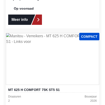
Op voorraad
Meer info
COMPACT
MT 625 H COMFORT 75K ST5 S1
Draaiuren
Bouwjaar
2
2026