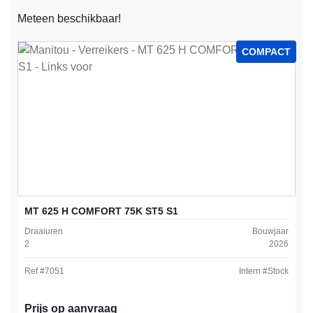
Meteen beschikbaar!
COMPACT
MT 625 H COMFORT 75K ST5 S1
Draaiuren
Bouwjaar
2
2026
Ref #
7051
Intern #
Stock
Prijs op aanvraag