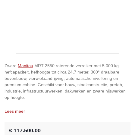
Zware
Manitou
MRT 2550 roterende verreiker met 5.000 kg
hefcapaciteit, hefhoogte tot circa 24,7 meter, 360° draaibare
bovenbouw, vierwielaandrijving, automatische nivellering en
premium cabine. Geschikt voor bouw, staalconstructie, prefab,
industrie, infrastructuurwerken, dakwerken en zware hijswerken
op hoogte.
Lees meer
€ 117.500,00