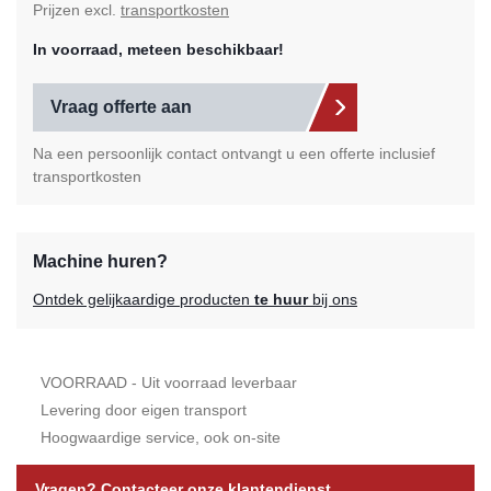
Prijzen excl.
transportkosten
In voorraad, meteen beschikbaar!
Vraag offerte aan
Na een persoonlijk contact ontvangt u een offerte inclusief
transportkosten
Machine huren?
Ontdek gelijkaardige producten
te huur
bij ons
VOORRAAD - Uit voorraad leverbaar
Levering door eigen transport
Hoogwaardige service, ook on-site
Vragen? Contacteer onze klantendienst