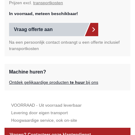
Prijzen excl.
transportkosten
In voorraad, meteen beschikbaar!
Vraag offerte aan
Na een persoonlijk contact ontvangt u een offerte inclusief
transportkosten
Machine huren?
Ontdek gelijkaardige producten
te huur
bij ons
VOORRAAD - Uit voorraad leverbaar
Levering door eigen transport
Hoogwaardige service, ook on-site
Vragen? Contacteer onze klantendienst