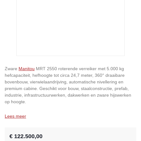
Zware
Manitou
MRT 2550 roterende verreiker met 5.000 kg
hefcapaciteit, hefhoogte tot circa 24,7 meter, 360° draaibare
bovenbouw, vierwielaandrijving, automatische nivellering en
premium cabine. Geschikt voor bouw, staalconstructie, prefab,
industrie, infrastructuurwerken, dakwerken en zware hijswerken
op hoogte.
Lees meer
€ 122.500,00