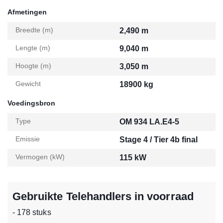
Afmetingen
Breedte (m)
2,490 m
Lengte (m)
9,040 m
Hoogte (m)
3,050 m
Gewicht
18900 kg
Voedingsbron
Type
OM 934 LA.E4-5
Emissie
Stage 4 / Tier 4b final
Vermogen (kW)
115 kW
Gebruikte Telehandlers in voorraad
- 178 stuks