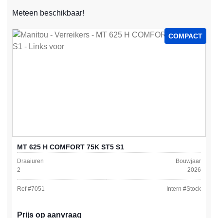
Meteen beschikbaar!
COMPACT
MT 625 H COMFORT 75K ST5 S1
Draaiuren
Bouwjaar
2
2026
Ref #
7051
Intern #
Stock
Prijs op aanvraag