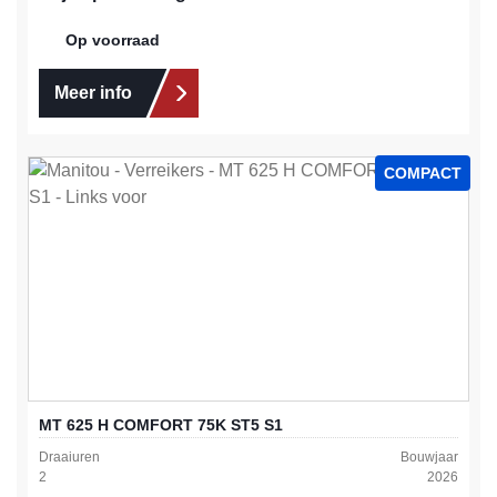
Op voorraad
Meer info
COMPACT
MT 625 H COMFORT 75K ST5 S1
Draaiuren
Bouwjaar
2
2026