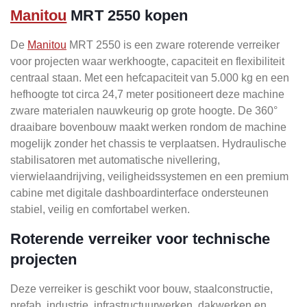
Manitou
MRT 2550 kopen
De
Manitou
MRT 2550 is een zware roterende verreiker
voor projecten waar werkhoogte, capaciteit en flexibiliteit
centraal staan. Met een hefcapaciteit van 5.000 kg en een
hefhoogte tot circa 24,7 meter positioneert deze machine
zware materialen nauwkeurig op grote hoogte. De 360°
draaibare bovenbouw maakt werken rondom de machine
mogelijk zonder het chassis te verplaatsen. Hydraulische
stabilisatoren met automatische nivellering,
vierwielaandrijving, veiligheidssystemen en een premium
cabine met digitale dashboardinterface ondersteunen
stabiel, veilig en comfortabel werken.
Roterende verreiker voor technische
projecten
Deze verreiker is geschikt voor bouw, staalconstructie,
prefab, industrie, infrastructuurwerken, dakwerken en