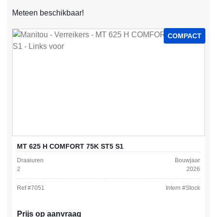
Meteen beschikbaar!
COMPACT
MT 625 H COMFORT 75K ST5 S1
Draaiuren
Bouwjaar
2
2026
Ref #
7051
Intern #
Stock
Prijs op aanvraag