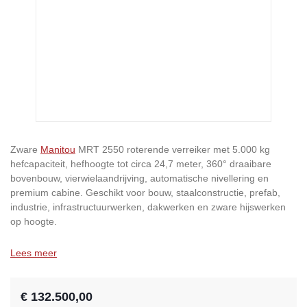
Zware
Manitou
MRT 2550 roterende verreiker met 5.000 kg
hefcapaciteit, hefhoogte tot circa 24,7 meter, 360° draaibare
bovenbouw, vierwielaandrijving, automatische nivellering en
premium cabine. Geschikt voor bouw, staalconstructie, prefab,
industrie, infrastructuurwerken, dakwerken en zware hijswerken
op hoogte.
Lees meer
€ 132.500,00