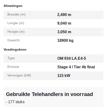
Afmetingen
Breedte (m)
2,490 m
Lengte (m)
9,040 m
Hoogte (m)
3,050 m
Gewicht
18900 kg
Voedingsbron
Type
OM 934 LA.E4-5
Emissie
Stage 4 / Tier 4b final
Vermogen (kW)
115 kW
Gebruikte Telehandlers in voorraad
- 177 stuks