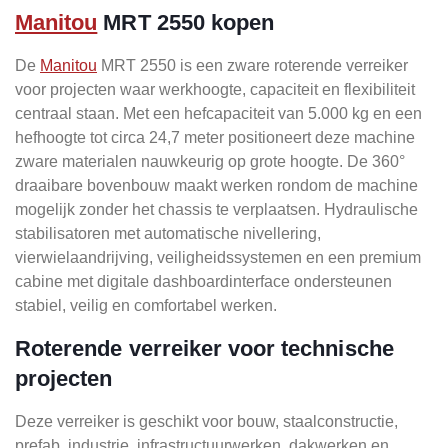
Manitou
MRT 2550 kopen
De
Manitou
MRT 2550 is een zware roterende verreiker
voor projecten waar werkhoogte, capaciteit en flexibiliteit
centraal staan. Met een hefcapaciteit van 5.000 kg en een
hefhoogte tot circa 24,7 meter positioneert deze machine
zware materialen nauwkeurig op grote hoogte. De 360°
draaibare bovenbouw maakt werken rondom de machine
mogelijk zonder het chassis te verplaatsen. Hydraulische
stabilisatoren met automatische nivellering,
vierwielaandrijving, veiligheidssystemen en een premium
cabine met digitale dashboardinterface ondersteunen
stabiel, veilig en comfortabel werken.
Roterende verreiker voor technische
projecten
Deze verreiker is geschikt voor bouw, staalconstructie,
prefab, industrie, infrastructuurwerken, dakwerken en