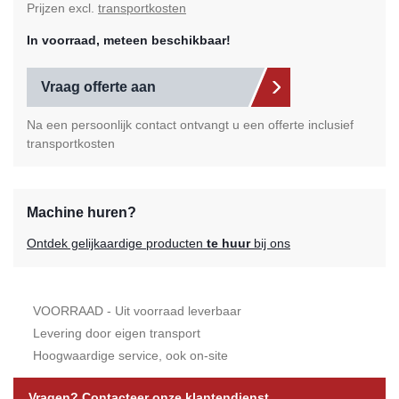
Prijzen excl.
transportkosten
In voorraad, meteen beschikbaar!
Vraag offerte aan
Na een persoonlijk contact ontvangt u een offerte inclusief
transportkosten
Machine huren?
Ontdek gelijkaardige producten
te huur
bij ons
VOORRAAD - Uit voorraad leverbaar
Levering door eigen transport
Hoogwaardige service, ook on-site
Vragen? Contacteer onze klantendienst