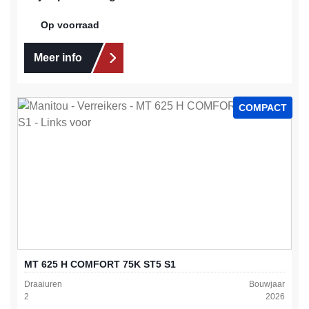
Op voorraad
Meer info
COMPACT
MT 625 H COMFORT 75K ST5 S1
Draaiuren
Bouwjaar
2
2026