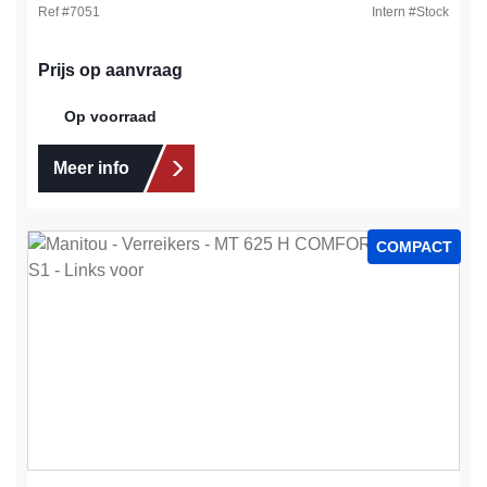
Ref #
7051
Intern #
Stock
Prijs op aanvraag
Op voorraad
Meer info
COMPACT