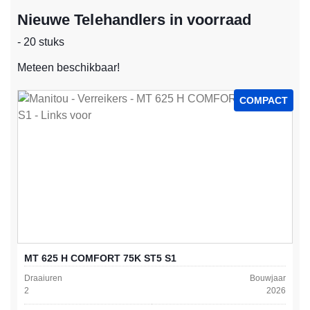
Nieuwe Telehandlers in voorraad
- 20 stuks
Meteen beschikbaar!
COMPACT
MT 625 H COMFORT 75K ST5 S1
Draaiuren
Bouwjaar
2
2026