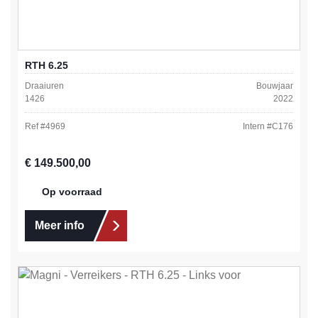
RTH 6.25
Draaiuren
Bouwjaar
1426
2022
Ref #
4969
Intern #
C176
Normale prijs:
€ 149.500,00
Op voorraad
Meer info