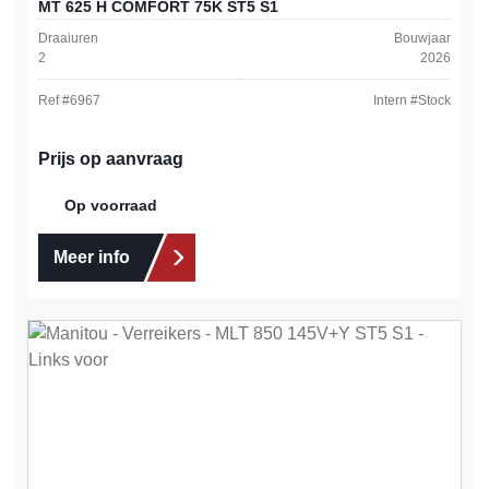
MT 625 H COMFORT 75K ST5 S1
Draaiuren
Bouwjaar
2
2026
Ref #
6967
Intern #
Stock
Prijs op aanvraag
Op voorraad
Meer info