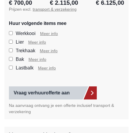
€ 700,00
€ 2.115,00
€ 6.125,00
Prijzen excl.
transport & verzekering
Huur volgende items mee
Selecteer de extra items die
Werkkooi
Meer info
Lier
Meer info
Trekhaak
Meer info
Bak
Meer info
Lastbalk
Meer info
Vraag verhuurofferte aan
Na aanvraag ontvang je een offerte inclusief transport &
verzekering