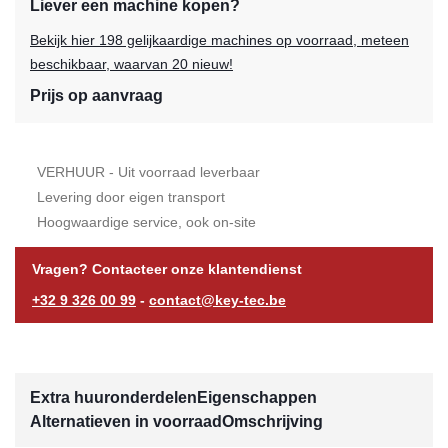
Liever een machine kopen?
Bekijk hier 198 gelijkaardige machines op voorraad, meteen
beschikbaar, waarvan 20 nieuw!
Prijs op aanvraag
VERHUUR - Uit voorraad leverbaar
Levering door eigen transport
Hoogwaardige service, ook on-site
Vragen? Contacteer onze klantendienst
+32 9 326 00 99
-
contact@key-tec.be
Extra huuronderdelen
Eigenschappen
Alternatieven in voorraad
Omschrijving