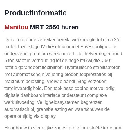
Productinformatie
Manitou
MRT 2550 huren
Deze roterende verreiker bereikt werkhoogte tot circa 25
meter. Een Stage IV-dieselmotor met Priv+ configuratie
ondersteunt premium werkcomfort. Het hefvermogen rond
5 ton staat in verhouding tot de hoge reikwijdte. 360°-
rotatie garandeert flexibiliteit. Hydraulische stabilisatoren
met automatische nivellering bieden topprestaties bij
maximum belasting. Vierwielaandrijving verzekert
terreinvaardigheid. Een topklasse cabine met volledig
digitale dashboardinterface ondersteunt complexe
werkuitvoering. Veiligheidssystemen begrenzen
automatisch bij grensbelasting en waarschuwen de
operator tijdig via display.
Hoogbouw in stedelijke zones, grote industriële terreinen