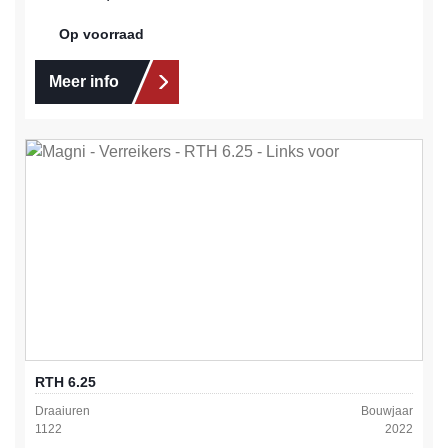
Op voorraad
Meer info
RTH 6.25
Draaiuren
Bouwjaar
1122
2022