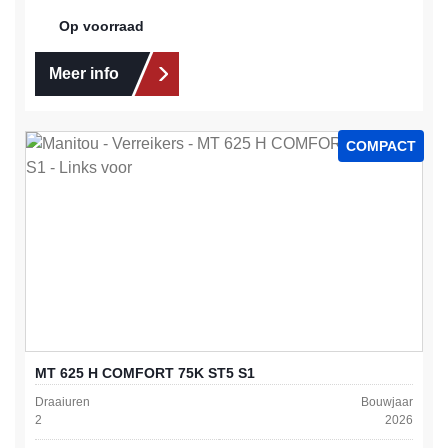
Op voorraad
Meer info
COMPACT
MT 625 H COMFORT 75K ST5 S1
Draaiuren
Bouwjaar
2
2026