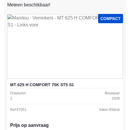
Meteen beschikbaar!
COMPACT
MT 625 H COMFORT 75K ST5 S1
Draaiuren
Bouwjaar
2
2026
Ref #
7051
Intern #
Stock
Prijs op aanvraag