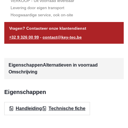
VERKOOP - Uit voorraad leverbaar
Levering door eigen transport
Hoogwaardige service, ook on-site
Vragen? Contacteer onze klantendienst
+32 9 326 00 99
-
contact@key-tec.be
Eigenschappen
Alternatieven in voorraad
Omschrijving
Eigenschappen
Handleiding
Technische fiche