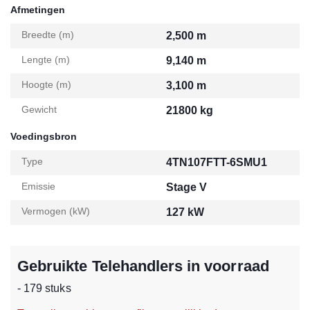
Afmetingen
Breedte (m)
2,500 m
Lengte (m)
9,140 m
Hoogte (m)
3,100 m
Gewicht
21800 kg
Voedingsbron
Type
4TN107FTT-6SMU1
Emissie
Stage V
Vermogen (kW)
127 kW
Gebruikte Telehandlers in voorraad
- 179 stuks