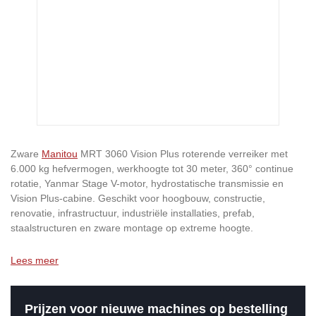
Zware
Manitou
MRT 3060 Vision Plus roterende verreiker met
6.000 kg hefvermogen, werkhoogte tot 30 meter, 360° continue
rotatie, Yanmar Stage V-motor, hydrostatische transmissie en
Vision Plus-cabine. Geschikt voor hoogbouw, constructie,
renovatie, infrastructuur, industriële installaties, prefab,
staalstructuren en zware montage op extreme hoogte.
Lees meer
Prijzen voor nieuwe machines op bestelling