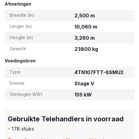
Afmetingen
Breedte (m)
2,500 m
Lengte (m)
10,060 m
Hoogte (m)
3,260 m
Gewicht
23800 kg
Voedingsbron
Type
4TN107FTT-6SMU2
Emissie
Stage V
Vermogen (kW)
155 kW
Gebruikte Telehandlers in voorraad
- 178 stuks