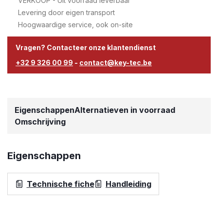
VERKOOP - Uit voorraad leverbaar
Levering door eigen transport
Hoogwaardige service, ook on-site
Vragen? Contacteer onze klantendienst
+32 9 326 00 99
-
contact@key-tec.be
Eigenschappen
Alternatieven in voorraad
Omschrijving
Eigenschappen
Technische fiche
Handleiding