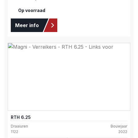
Op voorraad
Meer info
RTH 6.25
Draaiuren
Bouwjaar
1122
2022