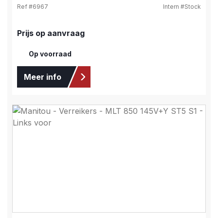
Ref #
6967
Intern #
Stock
Prijs op aanvraag
Op voorraad
Meer info