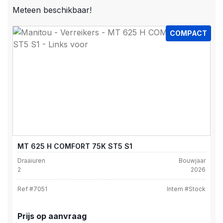
Meteen beschikbaar!
COMPACT
MT 625 H COMFORT 75K ST5 S1
Draaiuren
Bouwjaar
2
2026
Ref #
7051
Intern #
Stock
Prijs op aanvraag