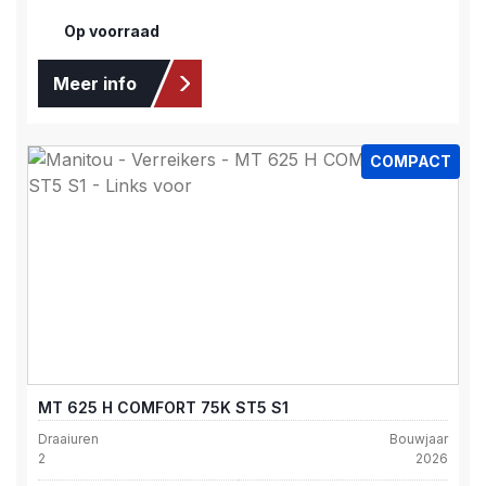
Op voorraad
Meer info
COMPACT
MT 625 H COMFORT 75K ST5 S1
Draaiuren
Bouwjaar
2
2026