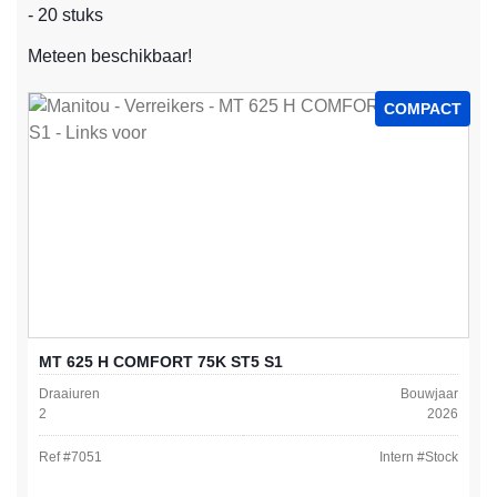
- 20 stuks
Meteen beschikbaar!
COMPACT
MT 625 H COMFORT 75K ST5 S1
Draaiuren
Bouwjaar
2
2026
Ref #
7051
Intern #
Stock