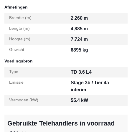
Afmetingen
Breedte (m)
2,260 m
Lengte (m)
4,885 m
Hoogte (m)
7,724 m
Gewicht
6895 kg
Voedingsbron
Type
TD 3.6 L4
Emissie
Stage 3b / Tier 4a
interim
Vermogen (kW)
55.4 kW
Gebruikte Telehandlers in voorraad