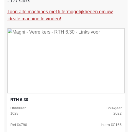
- 177 stuks
Toon alle machines met filtermogelijkheden om uw
ideale machine te vinden!
RTH 6.30
Draaiuren
Bouwjaar
1028
2022
Ref #
4790
Intern #
C166