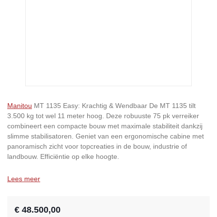
Manitou
MT 1135 Easy: Krachtig & Wendbaar De MT 1135 tilt
3.500 kg tot wel 11 meter hoog. Deze robuuste 75 pk verreiker
combineert een compacte bouw met maximale stabiliteit dankzij
slimme stabilisatoren. Geniet van een ergonomische cabine met
panoramisch zicht voor topcreaties in de bouw, industrie of
landbouw. Efficiëntie op elke hoogte.
Lees meer
€ 48.500,00