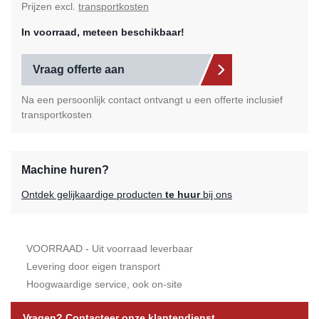
Prijzen excl.
transportkosten
In voorraad, meteen beschikbaar!
Vraag offerte aan
Na een persoonlijk contact ontvangt u een offerte inclusief
transportkosten
Machine huren?
Ontdek gelijkaardige producten
te huur
bij ons
VOORRAAD - Uit voorraad leverbaar
Levering door eigen transport
Hoogwaardige service, ook on-site
Vragen? Contacteer onze klantendienst