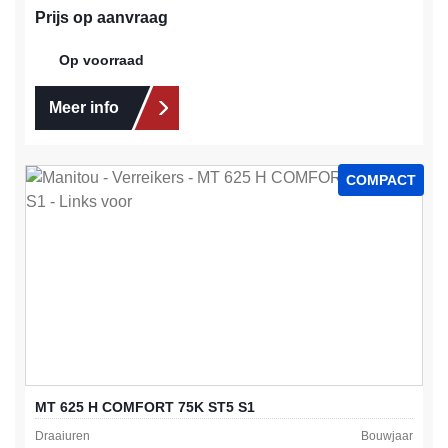
Prijs op aanvraag
Op voorraad
Meer info
COMPACT
MT 625 H COMFORT 75K ST5 S1
Draaiuren
Bouwjaar