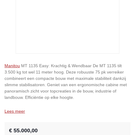
Manitou
MT 1135 Easy: Krachtig & Wendbaar De MT 1135 tilt
3.500 kg tot wel 11 meter hoog. Deze robuuste 75 pk verreiker
combineert een compacte bouw met maximale stabiliteit dankzij
slimme stabilisatoren. Geniet van een ergonomische cabine met
panoramisch zicht voor topcreaties in de bouw, industrie of
landbouw. Efficiëntie op elke hoogte.
Lees meer
€ 55.000,00