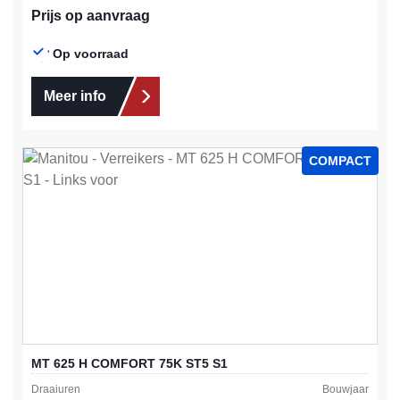
Prijs op aanvraag
Op voorraad
Meer info
COMPACT
MT 625 H COMFORT 75K ST5 S1
Draaiuren
Bouwjaar