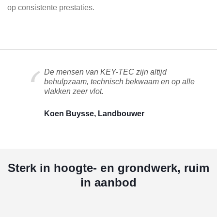
op consistente prestaties.
De mensen van KEY-TEC zijn altijd
behulpzaam, technisch bekwaam en op alle
vlakken zeer vlot.
Koen Buysse, Landbouwer
Sterk in hoogte- en grondwerk, ruim
in aanbod