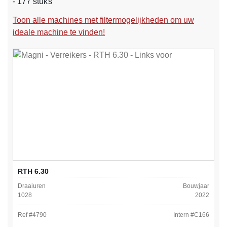
- 177 stuks
Toon alle machines met filtermogelijkheden om uw
ideale machine te vinden!
RTH 6.30
Draaiuren
Bouwjaar
1028
2022
Ref #
4790
Intern #
C166