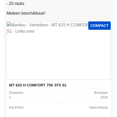
- 20 stuks
Meteen beschikbaar!
COMPACT
MT 625 H COMFORT 75K ST5 S1
Draaiuren
Bouwjaar
2
2026
Ref #
7051
Intern #
Stock