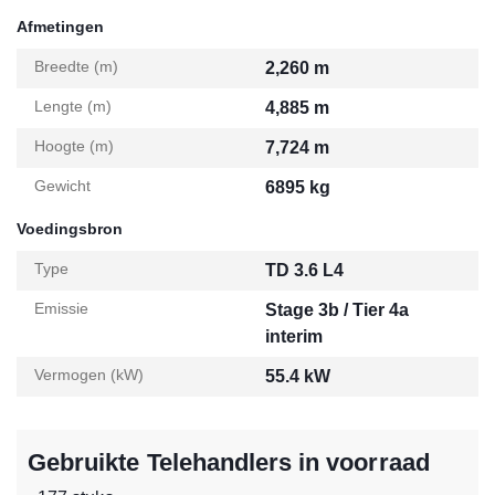
Afmetingen
Breedte (m)
2,260 m
Lengte (m)
4,885 m
Hoogte (m)
7,724 m
Gewicht
6895 kg
Voedingsbron
Type
TD 3.6 L4
Emissie
Stage 3b / Tier 4a
interim
Vermogen (kW)
55.4 kW
Gebruikte Telehandlers in voorraad