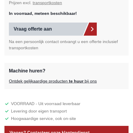
Prijzen excl.
transportkosten
In voorraad, meteen beschikbaar!
Vraag offerte aan
Na een persoonlijk contact ontvangt u een offerte inclusief
transportkosten
Machine huren?
Ontdek gelijkaardige producten
te huur
bij ons
VOORRAAD - Uit voorraad leverbaar
Levering door eigen transport
Hoogwaardige service, ook on-site
Vragen? Contacteer onze klantendienst