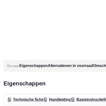
Eigenschappen
Alternatieven in voorraad
Omschr
Eigenschappen
Technische fiche
Handleiding
Basisinstructief