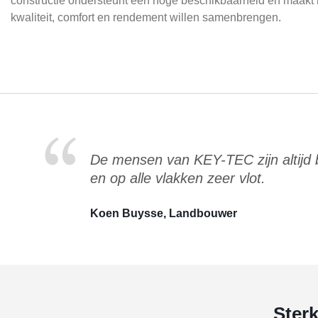
constructie ondersteunt een hoge beschikbaarheid en maakt he
kwaliteit, comfort en rendement willen samenbrengen.
De mensen van KEY-TEC zijn altijd
en op alle vlakken zeer vlot.
Koen Buysse, Landbouwer
Ster