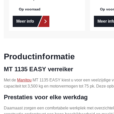
Op voorraad
Op voor
Meer info
Meer inf
Productinformatie
MT 1135 EASY verreiker
Met de
Manitou
MT 1135 EASY kiest u voor een veelzijdige ver
capaciteit tot 3,500 kg en motorvermogen tot 75 pk. Deze opb
Prestaties voor elke werkdag
Daarnaast zorgen een comfortabele werkplek met overzichteli