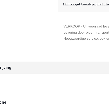
Ontdek gelijkaardige product
VERKOOP - Uit voorraad lev
Levering door eigen transpor
Hoogwaardige service, ook on
ijving
iche