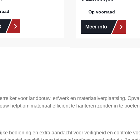
raad
Op voorraad
o
Meer info
reiker voor landbouw, erfwerk en materiaalverplaatsing. Opvalle
ouw helpt om materiaal efficiënt te hanteren zonder in te boete
jke bediening en extra aandacht voor veiligheid en controle v