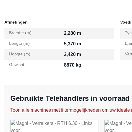
Afmetingen
Voed
Breedte (m)
Typ
2,280 m
Lengte (m)
Emi
5,370 m
Hoogte (m)
Ver
2,420 m
Gewicht
8870 kg
Gebruikte Telehandlers in voorraad
Toon alle machines met filtermogelijkheden om uw ideale 