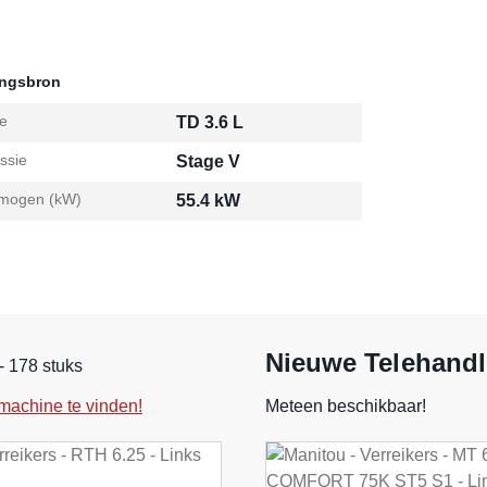
ingsbron
e
TD 3.6 L
ssie
Stage V
mogen (kW)
55.4 kW
Nieuwe Telehandl
- 178 stuks
machine te vinden!
Meteen beschikbaar!