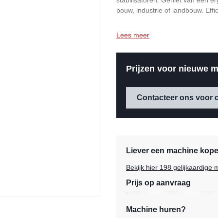
stabilisatoren. Geniet van een e
bouw, industrie of landbouw. Effi
Lees meer
Prijzen voor nieuwe m
Contacteer ons voor o
Liever een machine kopen
Bekijk hier 198 gelijkaardig
Prijs op aanvraag
Machine huren?