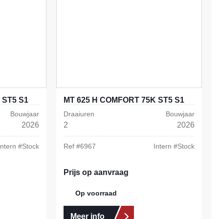
 ST5 S1
MT 625 H COMFORT 75K ST5 S1
Bouwjaar
Draaiuren
Bouwjaar
2026
2
2026
Intern #
Stock
Ref #
6967
Intern #
Stock
Prijs op aanvraag
Op voorraad
Meer info