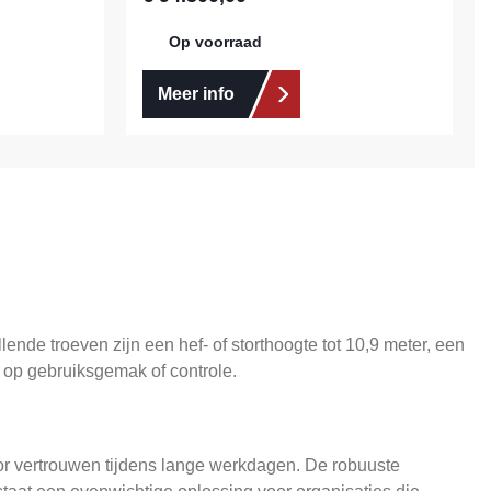
Op voorraad
Meer info
nde troeven zijn een hef- of storthoogte tot 10,9 meter, een
n op gebruiksgemak of controle.
oor vertrouwen tijdens lange werkdagen. De robuuste