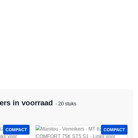
ers in voorraad
- 20 stuks
COMPACT
COMPACT