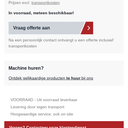
Prijzen excl.
transportkosten
In voorraad, meteen beschikbaar!
Vraag offerte aan
Na een persoonlijk contact ontvangt u een offerte inclusief
transportkosten
Machine huren?
Ontdek gelijkaardige producten
te huur
bij ons
VOORRAAD - Uit voorraad leverbaar
Levering door eigen transport
Hoogwaardige service, ook on-site
Vragen? Contacteer onze klantendienst