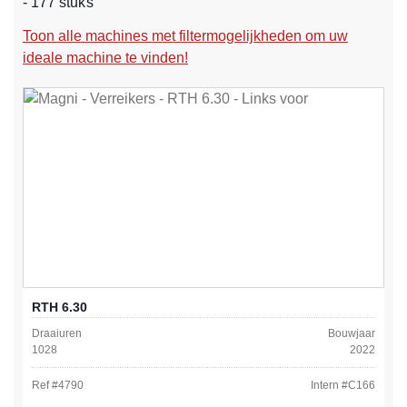
- 177 stuks
Toon alle machines met filtermogelijkheden om uw
ideale machine te vinden!
RTH 6.30
Draaiuren
Bouwjaar
1028
2022
Ref #
4790
Intern #
C166