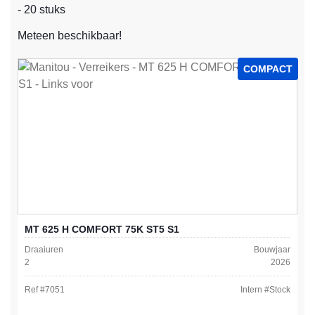
- 20 stuks
Meteen beschikbaar!
COMPACT
MT 625 H COMFORT 75K ST5 S1
Draaiuren
Bouwjaar
2
2026
Ref #
7051
Intern #
Stock