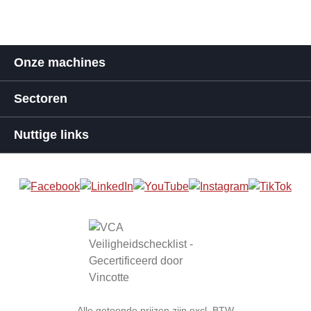
Onze machines
Sectoren
Nuttige links
Alle getoonde prijzen zijn excl. BTW