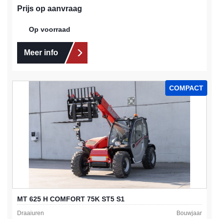
Prijs op aanvraag
Op voorraad
Meer info
COMPACT
MT 625 H COMFORT 75K ST5 S1
Draaiuren
Bouwjaar