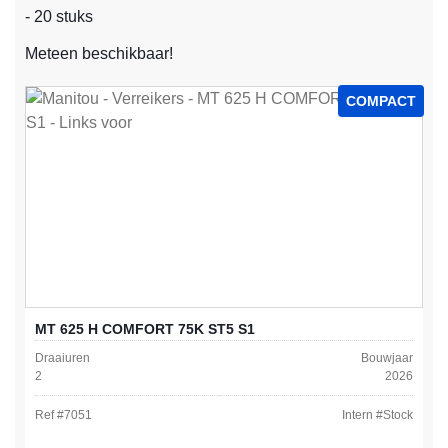
- 20 stuks
Meteen beschikbaar!
COMPACT
MT 625 H COMFORT 75K ST5 S1
Draaiuren
Bouwjaar
2
2026
Ref #
7051
Intern #
Stock