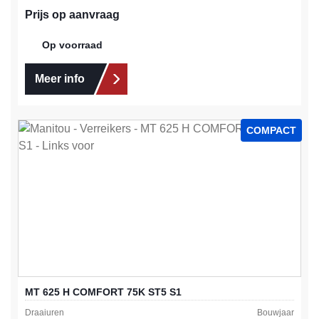
Prijs op aanvraag
Op voorraad
Meer info
COMPACT
MT 625 H COMFORT 75K ST5 S1
Draaiuren
Bouwjaar