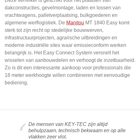
Deze verreiker is geschikt voor het plaatsen van
dakconstructies, gevelmontage, laden en lossen van
vrachtwagens, palletverplaatsing, bulkgoederen en
algemene werflogistiek. De
Manitou
MT 1840 Easy komt
sterk tot zijn recht op stedelijke bouwwerven,
infrastructuurprojecten, agrarische uitbreidingen en
moderne industriële sites waar emissieconform werken
belangrijk is. Het Easy Connect System versnelt het
wisselen van aanbouwdelen en verhoogt de inzetbaarheid.
Zo is dit een interessante aankoop voor professionals die
18 meter werkhoogte willen combineren met eenvoudige
bediening.
De mensen van KEY-TEC zijn altijd
behulpzaam, technisch bekwaam en op alle
vlakken zeer vlot.