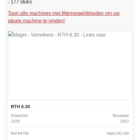
- 177 stuks
Toon alle machines met filtermogelijkheden om uw
ideale machine te vinden!
RTH 6.30
Draaiuren
Bouwjaar
1028
2022
Ref #
4790
Intern #
C166