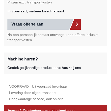
Prijzen excl.
transportkosten
In voorraad, meteen beschikbaar!
Vraag offerte aan
Na een persoonlijk contact ontvangt u een offerte inclusief
transportkosten
Machine huren?
Ontdek gelijkaardige producten
te huur
bij ons
VOORRAAD - Uit voorraad leverbaar
Levering door eigen transport
Hoogwaardige service, ook on-site
Vragen? Contacteer onze klantendienst