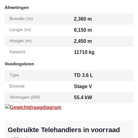
Afmetingen
Breedte (m)
2,360 m
Lengte (m)
6,150 m
Hoogte (m)
2,450 m
Gewicht
11710 kg
Voedingsbron
Type
TD 3.6 L
Emissie
Stage V
Vermogen (kW)
55.4 kW
Gewichtdraagdiagram
Gebruikte Telehandlers in voorraad