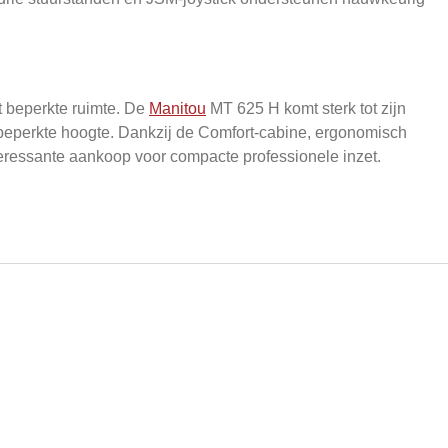
t beperkte ruimte. De
Manitou
MT 625 H komt sterk tot zijn
 beperkte hoogte. Dankzij de Comfort-cabine, ergonomisch
teressante aankoop voor compacte professionele inzet.