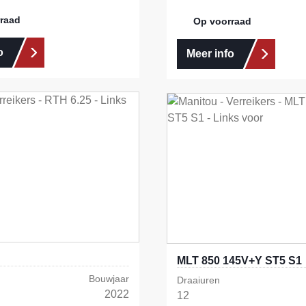
raad
Op voorraad
o
Meer info
MLT 850 145V+Y ST5 S1
Bouwjaar
Draaiuren
2022
12