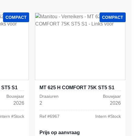
COMPACT
COMPACT
 ST5 S1
MT 625 H COMFORT 75K ST5 S1
Bouwjaar
Draaiuren
Bouwjaar
2026
2
2026
Intern #
Stock
Ref #
6967
Intern #
Stock
Prijs op aanvraag