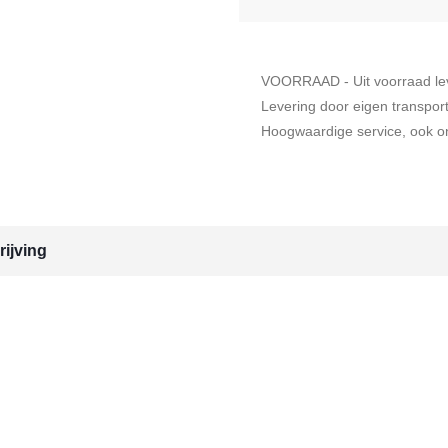
VOORRAAD - Uit voorraad le
Levering door eigen transpor
Hoogwaardige service, ook on
ijving