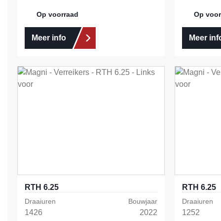
Op voorraad
Op voor
Meer info
Meer inf
RTH 6.25
RTH 6.25
Draaiuren
Bouwjaar
Draaiuren
1426
2022
1252