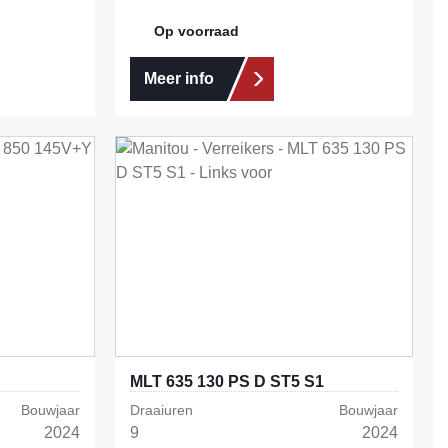
Op voorraad
Meer info
MLT 635 130 PS D ST5 S1
Bouwjaar
Draaiuren
Bouwjaar
2024
9
2024