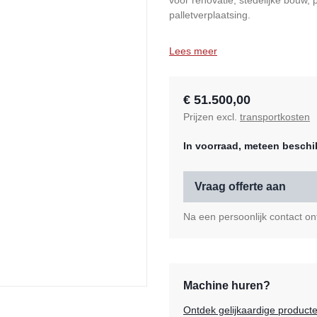
voor renovatie, stedelijke bouw
palletverplaatsing.
Lees meer
€ 51.500,00
Prijzen excl.
transportkosten
In voorraad, meteen beschi
Vraag offerte aan
Na een persoonlijk contact ont
Machine huren?
Ontdek gelijkaardige product