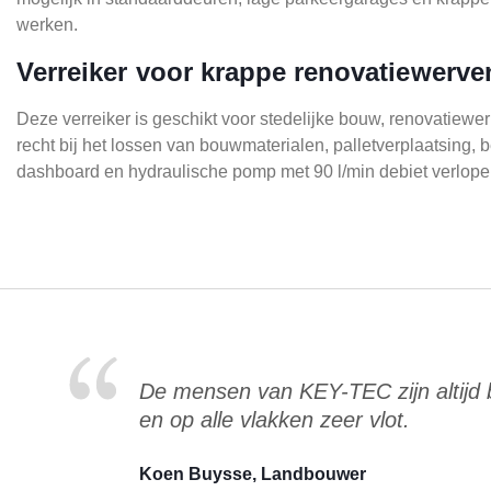
werken.
Verreiker voor krappe renovatiewerve
Deze verreiker is geschikt voor stedelijke bouw, renovatiew
recht bij het lossen van bouwmaterialen, palletverplaatsing
dashboard en hydraulische pomp met 90 l/min debiet verlopen 
De mensen van KEY-TEC zijn altijd
en op alle vlakken zeer vlot.
Koen Buysse, Landbouwer