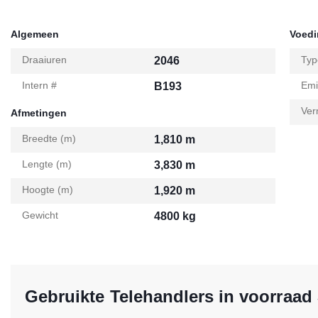
Algemeen
Voed
Draaiuren
Typ
2046
Intern #
Emi
B193
Ver
Afmetingen
Breedte (m)
1,810 m
Lengte (m)
3,830 m
Hoogte (m)
1,920 m
Gewicht
4800 kg
Gebruikte Telehandlers in voorraad