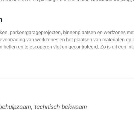
n
erken, parkeergarageprojecten, binnenplaatsen en werfzones me
, bevoorrading van werkzones en het plaatsen van materialen op
heffen en telescoperen vlot en gecontroleerd. Zo is dit een in
 behulpzaam, technisch bekwaam