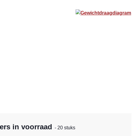
Gewichtdraagdiagram
ers in voorraad
- 20 stuks