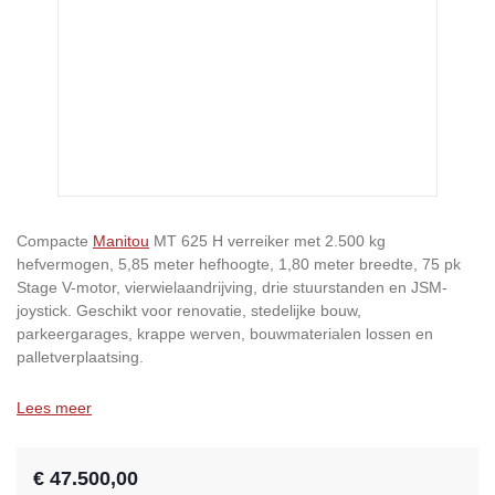
Compacte
Manitou
MT 625 H verreiker met 2.500 kg
hefvermogen, 5,85 meter hefhoogte, 1,80 meter breedte, 75 pk
Stage V-motor, vierwielaandrijving, drie stuurstanden en JSM-
joystick. Geschikt voor renovatie, stedelijke bouw,
parkeergarages, krappe werven, bouwmaterialen lossen en
palletverplaatsing.
Lees meer
€ 47.500,00