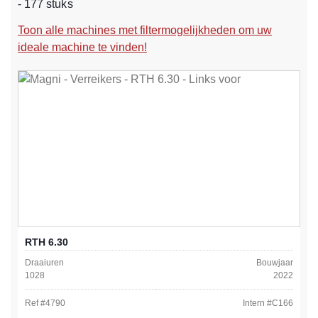
- 177 stuks
Toon alle machines met filtermogelijkheden om uw
ideale machine te vinden!
RTH 6.30
Draaiuren
Bouwjaar
1028
2022
Ref #
4790
Intern #
C166