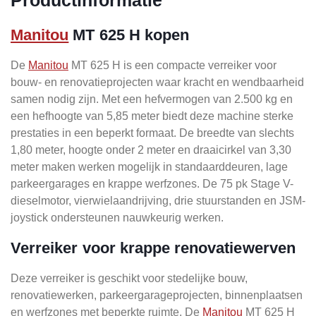
Manitou
MT 625 H kopen
De
Manitou
MT 625 H is een compacte verreiker voor
bouw- en renovatieprojecten waar kracht en wendbaarheid
samen nodig zijn. Met een hefvermogen van 2.500 kg en
een hefhoogte van 5,85 meter biedt deze machine sterke
prestaties in een beperkt formaat. De breedte van slechts
1,80 meter, hoogte onder 2 meter en draaicirkel van 3,30
meter maken werken mogelijk in standaarddeuren, lage
parkeergarages en krappe werfzones. De 75 pk Stage V-
dieselmotor, vierwielaandrijving, drie stuurstanden en JSM-
joystick ondersteunen nauwkeurig werken.
Verreiker voor krappe renovatiewerven
Deze verreiker is geschikt voor stedelijke bouw,
renovatiewerken, parkeergarageprojecten, binnenplaatsen
en werfzones met beperkte ruimte. De
Manitou
MT 625 H