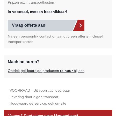
Prijzen excl.
transportkosten
In voorraad, meteen beschikbaar!
Vraag offerte aan
Na een persoonlijk contact ontvangt u een offerte inclusief
transportkosten
Machine huren?
Ontdek gelijkaardige producten
te huur
bij ons
VOORRAAD - Uit voorraad leverbaar
Levering door eigen transport
Hoogwaardige service, ook on-site
Vragen? Contacteer onze klantendienst