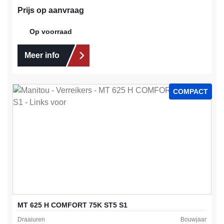
Prijs op aanvraag
Op voorraad
Meer info
COMPACT
MT 625 H COMFORT 75K ST5 S1
Draaiuren
Bouwjaar