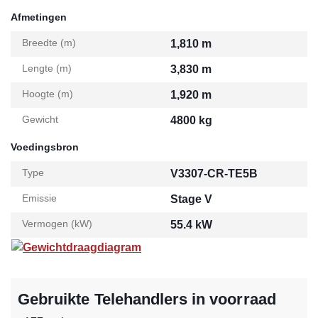
Afmetingen
Breedte (m)
1,810 m
Lengte (m)
3,830 m
Hoogte (m)
1,920 m
Gewicht
4800 kg
Voedingsbron
Type
V3307-CR-TE5B
Emissie
Stage V
Vermogen (kW)
55.4 kW
Gewichtdraagdiagram
Gebruikte Telehandlers in voorraad