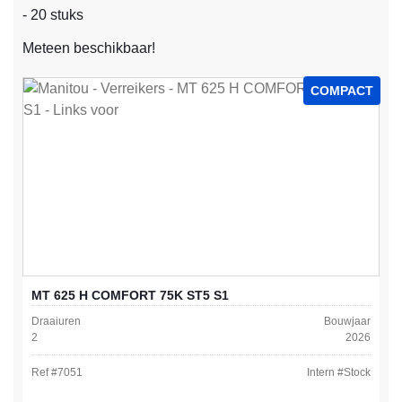
- 20 stuks
Meteen beschikbaar!
COMPACT
MT 625 H COMFORT 75K ST5 S1
Draaiuren
Bouwjaar
2
2026
Ref #
7051
Intern #
Stock