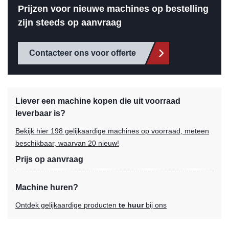
Prijzen voor nieuwe machines op bestelling
zijn steeds op aanvraag
Contacteer ons voor offerte
Liever een machine kopen die uit voorraad
leverbaar is?
Bekijk hier 198 gelijkaardige machines op voorraad, meteen
beschikbaar, waarvan 20 nieuw!
Prijs op aanvraag
Machine huren?
Ontdek gelijkaardige producten
te huur
bij ons