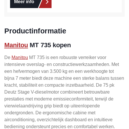
Meer info
Productinformatie
Manitou
MT 735 kopen
De
Manitou
MT 735 is een robuuste verreiker voor
intensieve overslag- en constructiewerkzaamheden. Met
een hefvermogen van 3.500 kg en een werkhoogte tot
bijna 7 meter biedt deze machine een sterke balans tussen
kracht, stabiliteit en compacte inzetbaarheid. De 75 pk
Deutz Stage V-dieselmotor combineert betrouwbare
prestaties met moderne emissieconformiteit, terwijl de
vierwielaandrijving grip biedt op uiteenlopende
ondergronden. De ergonomische cabine met
airconditioning, overzichtelijk dashboard en intuïtieve
bediening ondersteunt precies en comfortabel werken.