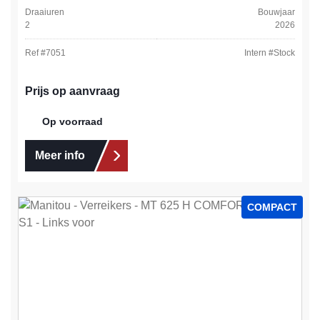
Draaiuren
Bouwjaar
2
2026
Ref #
7051
Intern #
Stock
Prijs op aanvraag
Op voorraad
Meer info
COMPACT