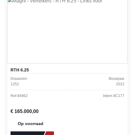
RTH 6.25
Draaiuren
Bouwjaar
1252
2022
Ref #
4962
Intern #
C177
Normale prijs:
€ 165.000,00
Op voorraad