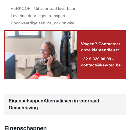
VERKOOP - Uit voorraad leverbaar
Levering door eigen transport
Hoogwaardige service, ook on-site
Vragen? Contacteer
onze klantendienst
+32 9 326 00 99
-
contact@key-tec.be
Eigenschappen
Alternatieven in voorraad
Omschrijving
Eigenschappen