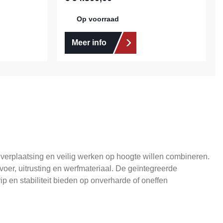
Op voorraad
Meer info
verplaatsing en veilig werken op hoogte willen combineren.
er, uitrusting en werfmateriaal. De geïntegreerde
ip en stabiliteit bieden op onverharde of oneffen