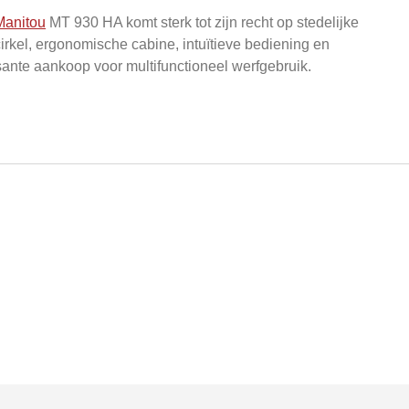
Manitou
MT 930 HA komt sterk tot zijn recht op stedelijke
rkel, ergonomische cabine, intuïtieve bediening en
sante aankoop voor multifunctioneel werfgebruik.