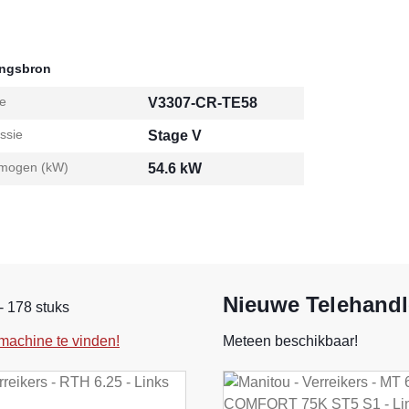
ingsbron
e
V3307-CR-TE58
ssie
Stage V
mogen (kW)
54.6 kW
Nieuwe Telehandl
- 178 stuks
machine te vinden!
Meteen beschikbaar!