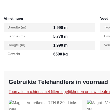
Afmetingen
Voed
Breedte (m)
Typ
1,990 m
Lengte (m)
Emi
5,770 m
Hoogte (m)
Ver
1,990 m
Gewicht
6500 kg
Gebruikte Telehandlers in voorraad
Toon alle machines met filtermogelijkheden om uw ideale 