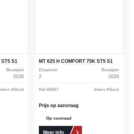
 ST5 S1
MT 625 H COMFORT 75K ST5 S1
Bouwjaar
Draaiuren
Bouwjaar
2026
2
2026
Intern #
Stock
Ref #
6967
Intern #
Stock
Prijs op aanvraag
Op voorraad
Meer info