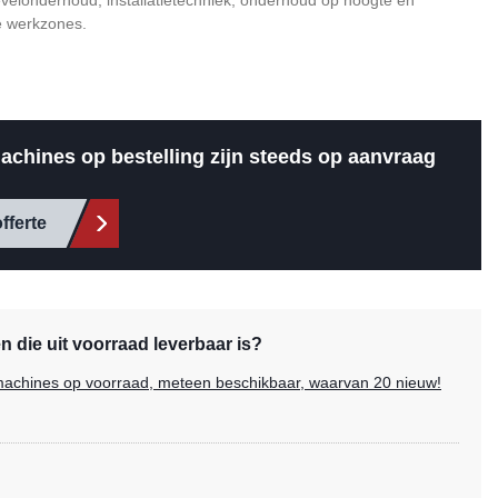
evelonderhoud, installatietechniek, onderhoud op hoogte en
e werkzones.
achines op bestelling zijn steeds op aanvraag
fferte
 die uit voorraad leverbaar is?
e machines op voorraad, meteen beschikbaar, waarvan 20 nieuw!