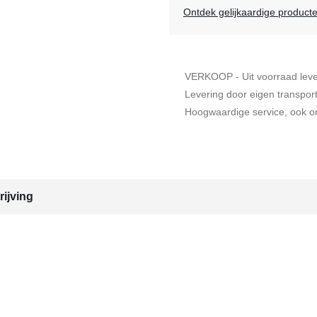
Ontdek gelijkaardige product
VERKOOP - Uit voorraad lev
Levering door eigen transpor
Hoogwaardige service, ook on
ijving