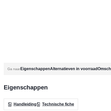
Eigenschappen
Alternatieven in voorraad
Omschr
Eigenschappen
Handleiding
Technische fiche