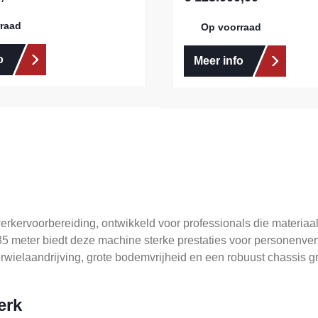
raad
Op voorraad
o
Meer info
kervoorbereiding, ontwikkeld voor professionals die materiaal
 meter biedt deze machine sterke prestaties voor personenvervo
ierwielaandrijving, grote bodemvrijheid en een robuust chassis gr
erk