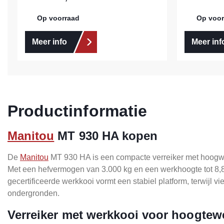
Op voorraad
Op voor
Meer info
Meer inf
Productinformatie
Manitou
MT 930 HA kopen
De
Manitou
MT 930 HA is een compacte verreiker met hoogwer
Met een hefvermogen van 3.000 kg en een werkhoogte tot 8,85
gecertificeerde werkkooi vormt een stabiel platform, terwijl v
ondergronden.
Verreiker met werkkooi voor hoogtew