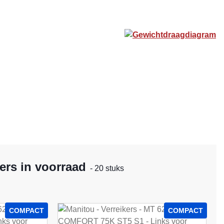
Gewichtdraagdiagram
ers in voorraad
- 20 stuks
COMPACT
COMPACT