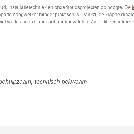
houd, installatietechniek en onderhoudsprojecten op hoogte. De
parte hoogwerker minder praktisch is. Dankzij de krappe draaici
r met werkkooi en standaard aanbouwdelen. Zo is dit een interes
 behulpzaam, technisch bekwaam