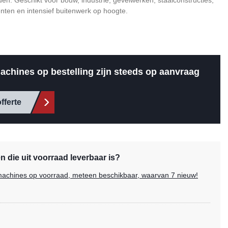
den. Geschikt voor bouw, industrie, gevelwerken, staalconstructies,
nten en intensief buitenwerk op hoogte.
achines op bestelling zijn steeds op aanvraag
fferte
 die uit voorraad leverbaar is?
e machines op voorraad, meteen beschikbaar, waarvan 7 nieuw!