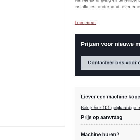
vierwielaandrijving en terreinban
installaties, onderhoud, eveneme
Lees meer
Prijzen voor nieuwe m
Contacteer ons voor o
Liever een machine kopen
Bekijk hier 101 gelijkaardig
Prijs op aanvraag
Machine huren?