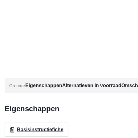
Eigenschappen
Alternatieven in voorraad
Omschr
Eigenschappen
Basisinstructiefiche