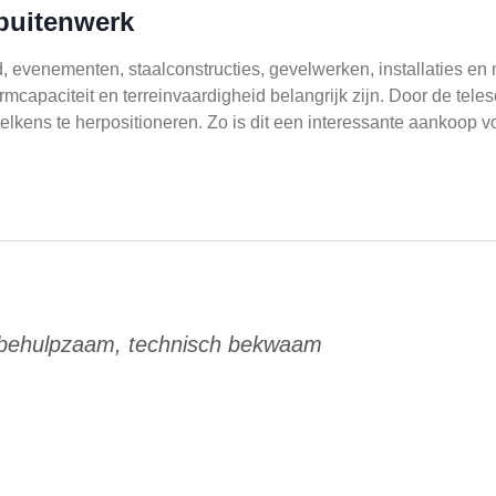
buitenwerk
, evenementen, staalconstructies, gevelwerken, installaties e
rmcapaciteit en terreinvaardigheid belangrijk zijn. Door de tel
lkens te herpositioneren. Zo is dit een interessante aankoop v
 behulpzaam, technisch bekwaam