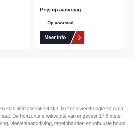
Prijs op aanvraag
Op voorraad
Meer info
tabiliteit essentieel zijn. Met een werkhoogte tot circa
iaal. De horizontale reikwijdte van ongeveer 17,8 meter
ving, vierwielaandrijving, terreinbanden en robuuste bouw