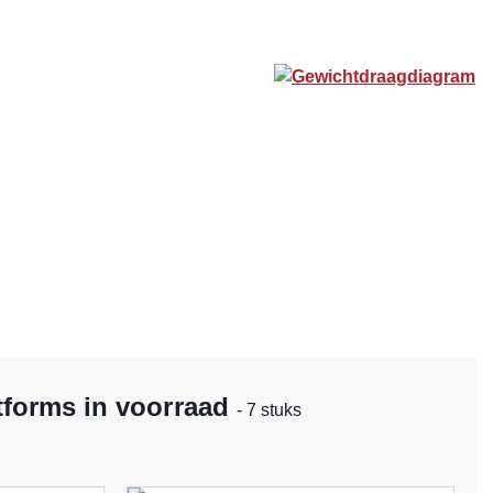
Gewichtdraagdiagram
tforms in voorraad
- 7 stuks