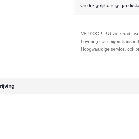
Ontdek gelijkaardige product
VERKOOP - Uit voorraad lev
Levering door eigen transpor
Hoogwaardige service, ook on
ijving