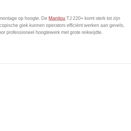
n montage op hoogte. De
Manitou
TJ 220+ komt sterk tot zijn
escopische giek kunnen operators efficiënt werken aan gevels,
oor professioneel hoogtewerk met grote reikwijdte.