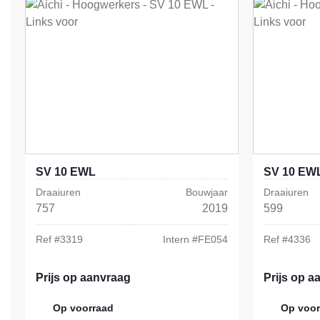
SV 10 EWL
SV 10 EW
Draaiuren
Bouwjaar
Draaiuren
757
2019
599
Ref #
3319
Intern #
FE054
Ref #
4336
Prijs op aanvraag
Prijs op a
Op voorraad
Op voor