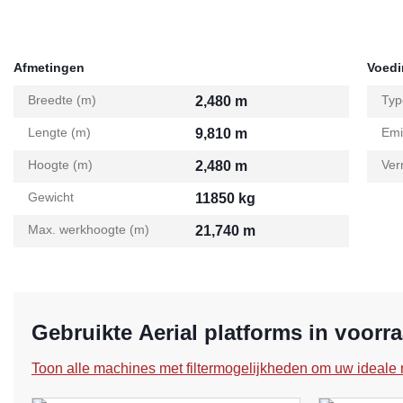
Afmetingen
Voed
Breedte (m)
Typ
2,480 m
Lengte (m)
Emi
9,810 m
Hoogte (m)
Ver
2,480 m
Gewicht
11850 kg
Max. werkhoogte (m)
21,740 m
Gebruikte Aerial platforms in voorr
Toon alle machines met filtermogelijkheden om uw ideale 