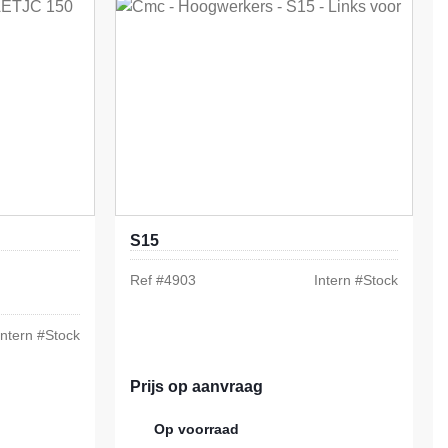
S15
Ref #
4903
Intern #
Stock
Intern #
Stock
Prijs op aanvraag
Op voorraad