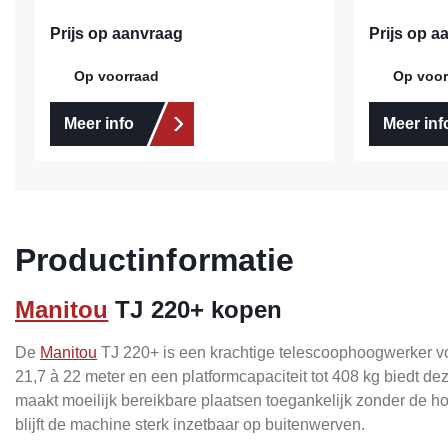
Prijs op aanvraag
Prijs op a
Op voorraad
Op voor
Meer info
Meer inf
Productinformatie
Manitou
TJ 220+ kopen
De
Manitou
TJ 220+ is een krachtige telescoophoogwerker voo
21,7 à 22 meter en een platformcapaciteit tot 408 kg biedt 
maakt moeilijk bereikbare plaatsen toegankelijk zonder de ho
blijft de machine sterk inzetbaar op buitenwerven.