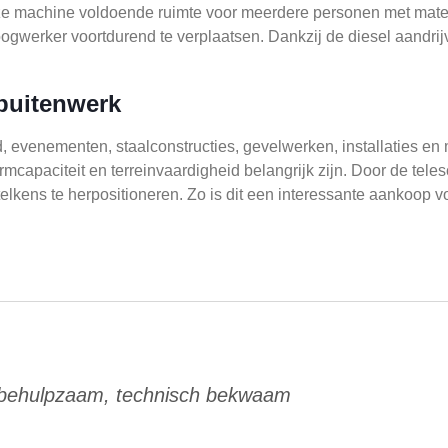
deze machine voldoende ruimte voor meerdere personen met mater
ogwerker voortdurend te verplaatsen. Dankzij de diesel aandrij
buitenwerk
, evenementen, staalconstructies, gevelwerken, installaties e
rmcapaciteit en terreinvaardigheid belangrijk zijn. Door de tel
lkens te herpositioneren. Zo is dit een interessante aankoop v
 behulpzaam, technisch bekwaam