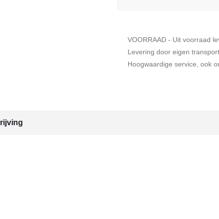
VOORRAAD - Uit voorraad le
Levering door eigen transpor
Hoogwaardige service, ook on
ijving