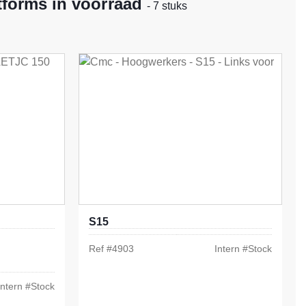
tforms in voorraad
- 7 stuks
S15
Ref #
4903
Intern #
Stock
Intern #
Stock