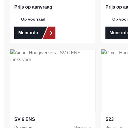
Prijs op aanvraag
Prijs op a
Op voorraad
Op voor
Meer info
Meer inf
SV 6 ENS
S23
Draaiuren
Bouwjaar
Bouwjaar