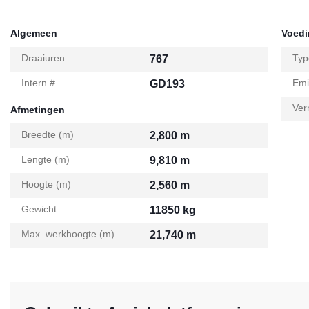
Algemeen
Voed
Draaiuren
Typ
767
Intern #
Emi
GD193
Ver
Afmetingen
Breedte (m)
2,800 m
Lengte (m)
9,810 m
Hoogte (m)
2,560 m
Gewicht
11850 kg
Max. werkhoogte (m)
21,740 m