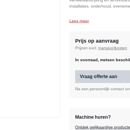
vierwielaandrijving en terreinban
installaties, onderhoud, eveneme
Lees meer
Prijs op aanvraag
Prijzen excl.
transportkosten
In voorraad, meteen beschi
Vraag offerte aan
Na een persoonlijk contact ont
Machine huren?
Ontdek gelijkaardige product