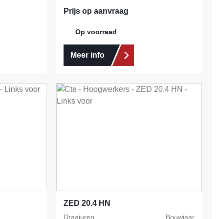
Prijs op aanvraag
Op voorraad
Meer info
ZED 20.4 HN
Draaiuren
Bouwjaar