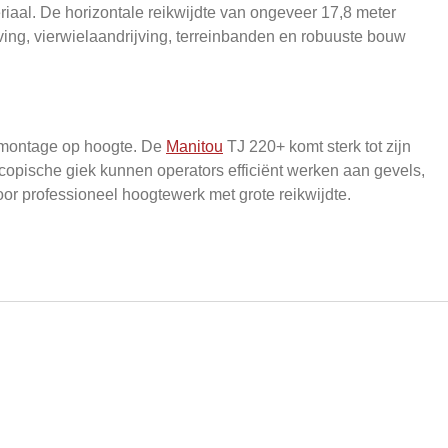
iaal. De horizontale reikwijdte van ongeveer 17,8 meter
ving, vierwielaandrijving, terreinbanden en robuuste bouw
n montage op hoogte. De
Manitou
TJ 220+ komt sterk tot zijn
escopische giek kunnen operators efficiënt werken aan gevels,
oor professioneel hoogtewerk met grote reikwijdte.