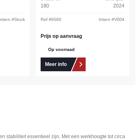
180
2024
Intern #
Stock
Ref #
6560
Intern #
V004
Prijs op aanvraag
Op voorraad
Meer info
tabiliteit essentieel zijn. Met een werkhoogte tot circa