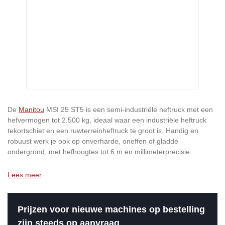
De
Manitou
MSI 25 ST5 is een semi-industriële heftruck met een
hefvermogen tot 2.500 kg, ideaal waar een industriële heftruck
tekortschiet en een ruwterreinheftruck te groot is. Handig en
robuust werk je ook op onverharde, oneffen of gladde
ondergrond, met hefhoogtes tot 6 m en millimeterprecisie.
Lees meer
Prijzen voor nieuwe machines op bestelling
zijn steeds op aanvraag