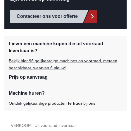
Contacteer ons voor offerte
Liever een machine kopen die uit voorraad
leverbaar is?
Bekijk hier 96 gelijkaardige machines op voorraad, meteen
beschikbaar, waarvan 6 nieuw!
Prijs op aanvraag
Machine huren?
Ontdek gelijkaardige producten
te huur
bij ons
VERKOOP - Uit voorraad leverbaar