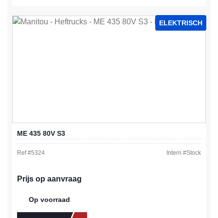
ELEKTRISCH
ME 435 80V S3
Ref #
5324
Intern #
Stock
Prijs op aanvraag
Op voorraad