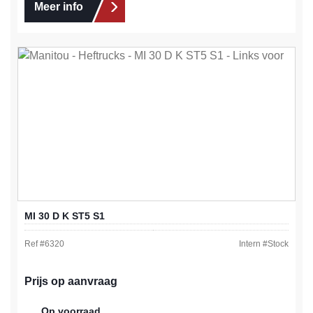
Meer info
MI 30 D K ST5 S1
Ref #
6320
Intern #
Stock
Prijs op aanvraag
Op voorraad