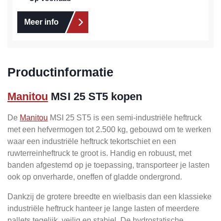
Meer info
Productinformatie
Manitou
MSI 25 ST5 kopen
De
Manitou
MSI 25 ST5 is een semi-industriële heftruck
met een hefvermogen tot 2.500 kg, gebouwd om te werken
waar een industriële heftruck tekortschiet en een
ruwterreinheftruck te groot is. Handig en robuust, met
banden afgestemd op je toepassing, transporteer je lasten
ook op onverharde, oneffen of gladde ondergrond.
Dankzij de grotere breedte en wielbasis dan een klassieke
industriële heftruck hanteer je lange lasten of meerdere
pallets tegelijk, veilig en stabiel. De hydrostatische