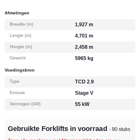
Afmetingen
Breedte (m)
1,927 m
Lengte (m)
4,701 m
Hoogte (m)
2,458 m
Gewicht
5965 kg
Voedingsbron
Type
TCD 2.9
Emissie
Stage V
Vermogen (kW)
55 kW
Gebruikte Forklifts in voorraad
- 90 stuks