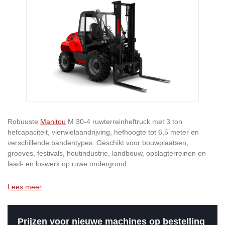
Robuuste
Manitou
M 30-4 ruwterreinheftruck met 3 ton
hefcapaciteit, vierwielaandrijving, hefhoogte tot 6,5 meter en
verschillende bandentypes. Geschikt voor bouwplaatsen,
groeves, festivals, houtindustrie, landbouw, opslagterreinen en
laad- en loswerk op ruwe ondergrond.
Lees meer
Prijzen voor nieuwe machines op bestelling