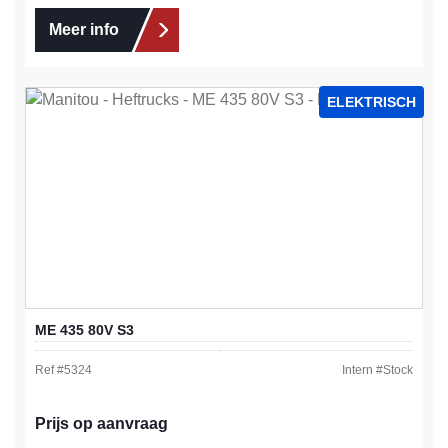
Meer info
ELEKTRISCH
ME 435 80V S3
Ref #
5324
Intern #
Stock
Prijs op aanvraag