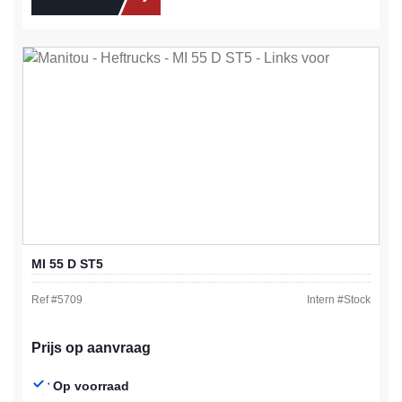
MI 55 D ST5
Ref #
5709
Intern #
Stock
Prijs op aanvraag
Op voorraad