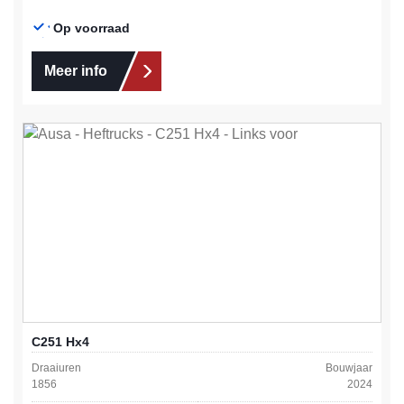
Op voorraad
Meer info
C251 Hx4
Draaiuren
Bouwjaar
1856
2024