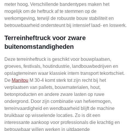
meter hoog. Verschillende bandentypes maken het
mogelijk om de heftruck af te stemmen op de
werkomgeving, terwijl de robuuste bouw stabiliteit en
betrouwbaarheid ondersteunt bij intensief laad- en loswerk.
Terreinheftruck voor zware
buitenomstandigheden
Deze terreinheftruck is geschikt voor bouwplaatsen,
groeves, festivals, houtindustrie, landbouwbedrijven en
opslagterreinen waar klassiek intern transport tekortschiet.
De
Manitou
M 30-4 komt sterk tot zijn recht bij het
verplaatsen van pallets, bouwmaterialen, hout,
betonproducten en andere zware lasten op ruwe
ondergrond. Door zijn combinatie van hefvermogen,
terreinvaardigheid en wendbaarheid blijft de machine
bruikbaar op wisselende locaties. Zo is dit een
interessante aankoop voor professionals die krachtig en
betrouwbaar willen werken in uitdagende