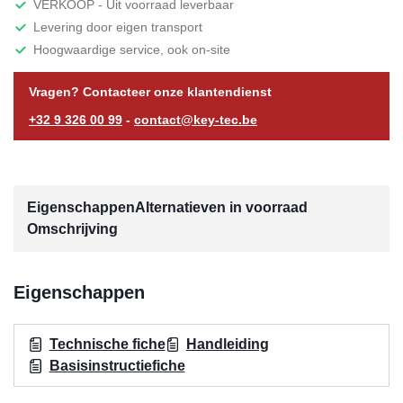
VERKOOP - Uit voorraad leverbaar
Levering door eigen transport
Hoogwaardige service, ook on-site
Vragen? Contacteer onze klantendienst
+32 9 326 00 99
-
contact@key-tec.be
Eigenschappen
Alternatieven in voorraad
Omschrijving
Eigenschappen
Technische fiche
Handleiding
Basisinstructiefiche