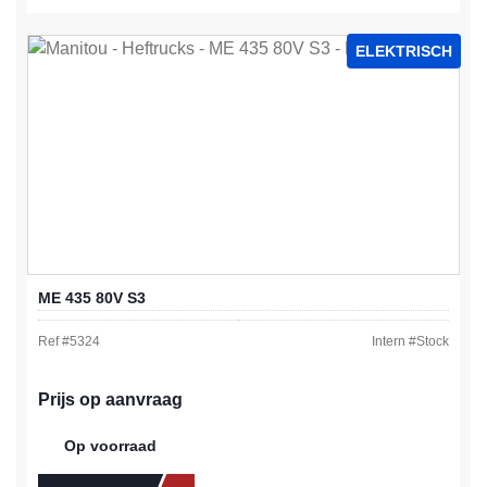
ELEKTRISCH
ME 435 80V S3
Ref #
5324
Intern #
Stock
Prijs op aanvraag
Op voorraad