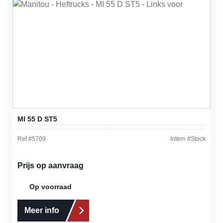
MI 55 D ST5
Ref #
5709
Intern #
Stock
Prijs op aanvraag
Op voorraad
Meer info