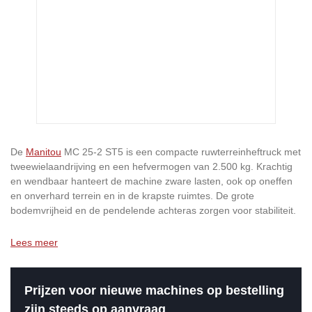
De
Manitou
MC 25-2 ST5 is een compacte ruwterreinheftruck met
tweewielaandrijving en een hefvermogen van 2.500 kg. Krachtig
en wendbaar hanteert de machine zware lasten, ook op oneffen
en onverhard terrein en in de krapste ruimtes. De grote
bodemvrijheid en de pendelende achteras zorgen voor stabiliteit.
Lees meer
Prijzen voor nieuwe machines op bestelling
zijn steeds op aanvraag