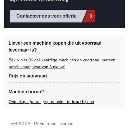
Contacteer ons voor offerte
Liever een machine kopen die uit voorraad
leverbaar is?
Bekijk hier 96 gelijkaardige machines op voorraad, meteen
beschikbaar, waarvan 6 nieuw!
Prijs op aanvraag
Machine huren?
Ontdek gelijkaardige producten
te huur
bij ons
VERKOOP - Uit voorraad leverbaar