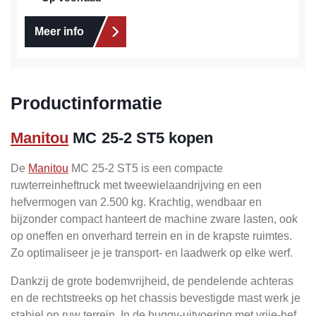
Meer info
Productinformatie
Manitou
MC 25-2 ST5 kopen
De
Manitou
MC 25-2 ST5 is een compacte
ruwterreinheftruck met tweewielaandrijving en een
hefvermogen van 2.500 kg. Krachtig, wendbaar en
bijzonder compact hanteert de machine zware lasten, ook
op oneffen en onverhard terrein en in de krapste ruimtes.
Zo optimaliseer je je transport- en laadwerk op elke werf.
Dankzij de grote bodemvrijheid, de pendelende achteras
en de rechtstreeks op het chassis bevestigde mast werk je
stabiel op ruw terrein. In de buggy-uitvoering met vrije-hef