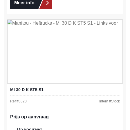
Meer info
MI 30 D K ST5 S1
Ref #
6320
Intern #
Stock
Prijs op aanvraag
Op voorraad