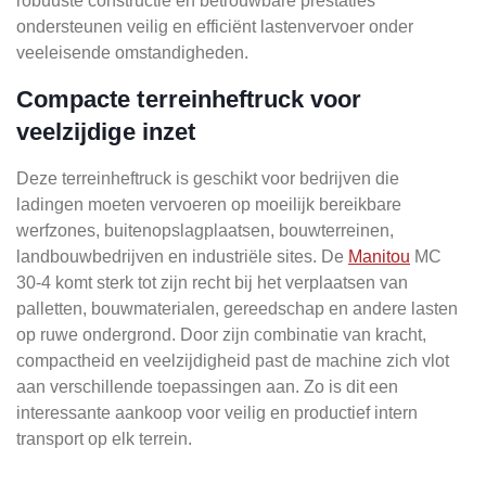
robuuste constructie en betrouwbare prestaties
ondersteunen veilig en efficiënt lastenvervoer onder
veeleisende omstandigheden.
Compacte terreinheftruck voor
veelzijdige inzet
Deze terreinheftruck is geschikt voor bedrijven die
ladingen moeten vervoeren op moeilijk bereikbare
werfzones, buitenopslagplaatsen, bouwterreinen,
landbouwbedrijven en industriële sites. De
Manitou
MC
30-4 komt sterk tot zijn recht bij het verplaatsen van
palletten, bouwmaterialen, gereedschap en andere lasten
op ruwe ondergrond. Door zijn combinatie van kracht,
compactheid en veelzijdigheid past de machine zich vlot
aan verschillende toepassingen aan. Zo is dit een
interessante aankoop voor veilig en productief intern
transport op elk terrein.