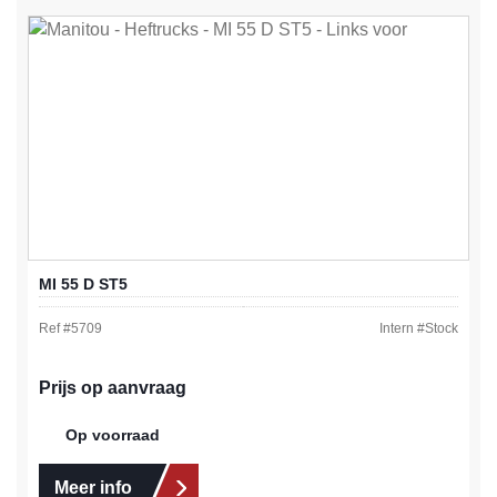
MI 55 D ST5
Ref #
5709
Intern #
Stock
Prijs op aanvraag
Op voorraad
Meer info