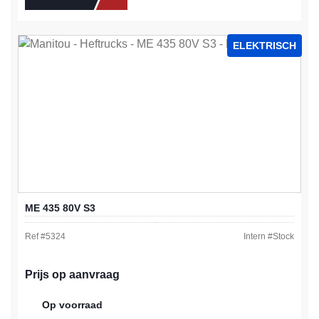
ELEKTRISCH
ME 435 80V S3
Ref #
5324
Intern #
Stock
Prijs op aanvraag
Op voorraad