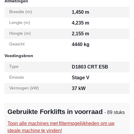
Afmetingen
Breedte (m)
1,450 m
Lengte (m)
4,235 m
Hoogte (m)
2,155 m
Gewicht
4440 kg
Voedingsbron
Type
D1803 CRT E5B
Emissie
Stage V
Vermogen (kW)
37 kW
Gebruikte Forklifts in voorraad
- 89 stuks
Toon alle machines met filtermogelijkheden om uw
ideale machine te vinden!