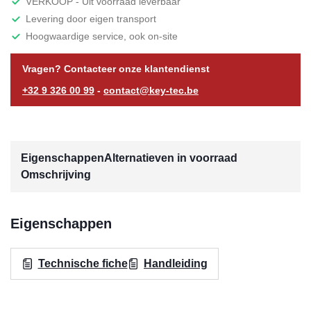
VERKOOP - Uit voorraad leverbaar
Levering door eigen transport
Hoogwaardige service, ook on-site
Vragen? Contacteer onze klantendienst
+32 9 326 00 99
-
contact@key-tec.be
Eigenschappen
Alternatieven in voorraad
Omschrijving
Eigenschappen
Technische fiche
Handleiding