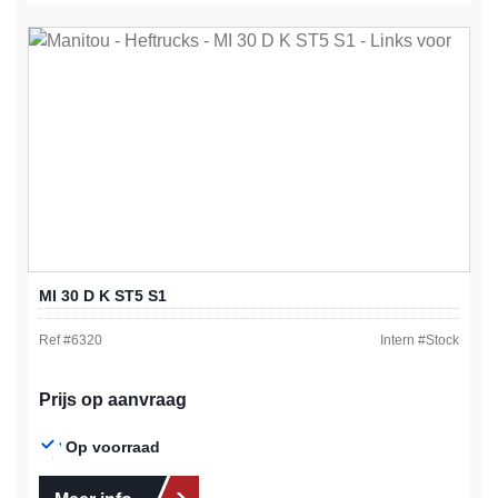
MI 30 D K ST5 S1
Ref #
6320
Intern #
Stock
Prijs op aanvraag
Op voorraad