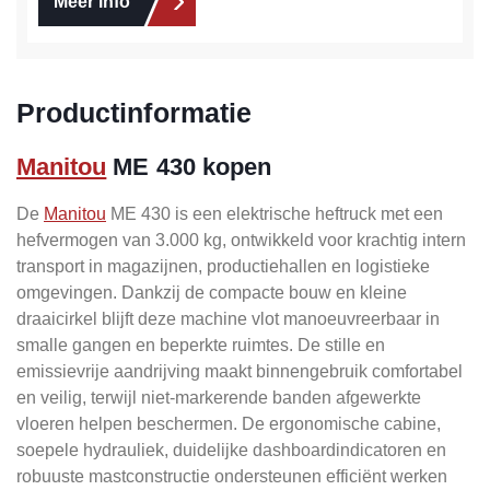
Meer info
Productinformatie
Manitou
ME 430 kopen
De
Manitou
ME 430 is een elektrische heftruck met een
hefvermogen van 3.000 kg, ontwikkeld voor krachtig intern
transport in magazijnen, productiehallen en logistieke
omgevingen. Dankzij de compacte bouw en kleine
draaicirkel blijft deze machine vlot manoeuvreerbaar in
smalle gangen en beperkte ruimtes. De stille en
emissievrije aandrijving maakt binnengebruik comfortabel
en veilig, terwijl niet-markerende banden afgewerkte
vloeren helpen beschermen. De ergonomische cabine,
soepele hydrauliek, duidelijke dashboardindicatoren en
robuuste mastconstructie ondersteunen efficiënt werken