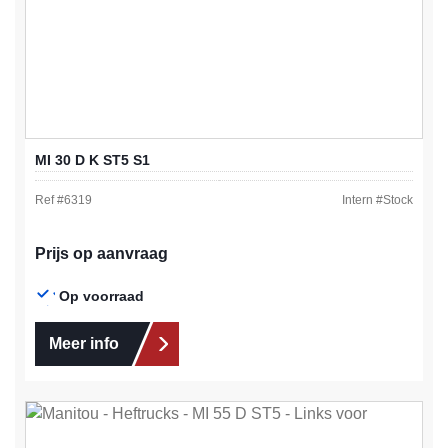
MI 30 D K ST5 S1
Ref #
6319
Intern #
Stock
Prijs op aanvraag
Op voorraad
Meer info