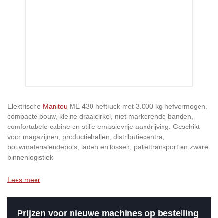
Elektrische
Manitou
ME 430 heftruck met 3.000 kg hefvermogen,
compacte bouw, kleine draaicirkel, niet-markerende banden,
comfortabele cabine en stille emissievrije aandrijving. Geschikt
voor magazijnen, productiehallen, distributiecentra,
bouwmaterialendepots, laden en lossen, pallettransport en zware
binnenlogistiek.
Lees meer
Prijzen voor nieuwe machines op bestelling