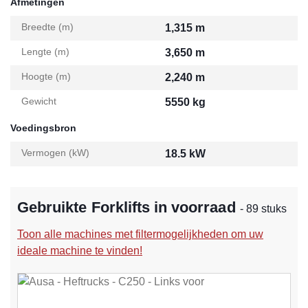
Afmetingen
Breedte (m)
1,315 m
Lengte (m)
3,650 m
Hoogte (m)
2,240 m
Gewicht
5550 kg
Voedingsbron
Vermogen (kW)
18.5 kW
Gebruikte Forklifts in voorraad
- 89 stuks
Toon alle machines met filtermogelijkheden om uw
ideale machine te vinden!