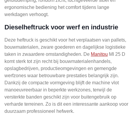
geluiddemping, rondom zicht, luchtgeveerde stoel en
ergonomische bediening het comfort tijdens lange
werkdagen verhoogt.
Dieselheftruck voor werf en industrie
Deze heftruck is geschikt voor het verplaatsen van pallets,
bouwmaterialen, zware goederen en dagelijkse logistieke
taken in zwaardere omstandigheden. De
Manitou
MI 25 D
komt sterk tot zijn recht bij bouwmaterialenhandels,
opslagbedrijven, productieomgevingen en gemengde
werfzones waar betrouwbare prestaties belangrijk zijn.
Dankzij de compacte vormgeving blijft de machine vlot
manoeuvreerbaar in beperkte werkzones, terwijl de
versterkte banden geschikt zijn voor buitengebruik op
verharde terreinen. Zo is dit een interessante aankoop voor
duurzaam professioneel hefwerk.