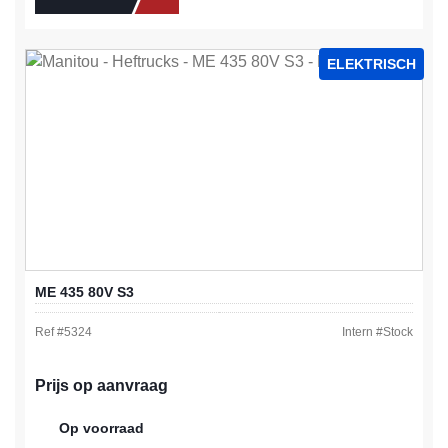
ELEKTRISCH
ME 435 80V S3
Ref #
5324
Intern #
Stock
Prijs op aanvraag
Op voorraad