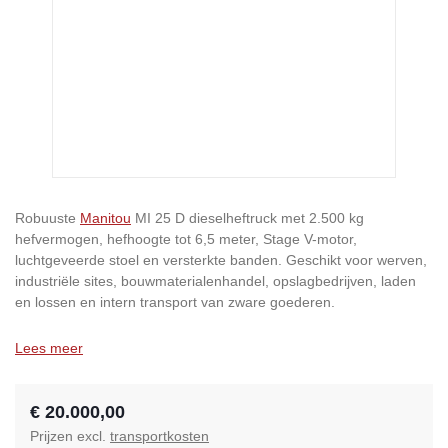
Robuuste
Manitou
MI 25 D dieselheftruck met 2.500 kg
hefvermogen, hefhoogte tot 6,5 meter, Stage V-motor,
luchtgeveerde stoel en versterkte banden. Geschikt voor werven,
industriële sites, bouwmaterialenhandel, opslagbedrijven, laden
en lossen en intern transport van zware goederen.
Lees meer
€ 20.000,00
Prijzen excl.
transportkosten