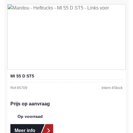
MI 55 D ST5
Ref #
5709
Intern #
Stock
Prijs op aanvraag
Op voorraad
Meer info