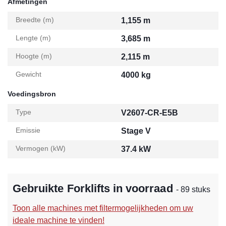
Afmetingen
Breedte (m)
1,155 m
Lengte (m)
3,685 m
Hoogte (m)
2,115 m
Gewicht
4000 kg
Voedingsbron
Type
V2607-CR-E5B
Emissie
Stage V
Vermogen (kW)
37.4 kW
Gebruikte Forklifts in voorraad
- 89 stuks
Toon alle machines met filtermogelijkheden om uw
ideale machine te vinden!