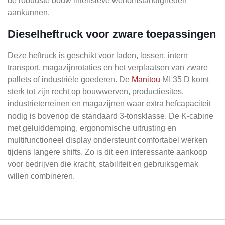
de robuuste bouw intensieve werfomstandigheden
aankunnen.
Dieselheftruck voor zware toepassingen
Deze heftruck is geschikt voor laden, lossen, intern
transport, magazijnrotaties en het verplaatsen van zware
pallets of industriële goederen. De
Manitou
MI 35 D komt
sterk tot zijn recht op bouwwerven, productiesites,
industrieterreinen en magazijnen waar extra hefcapaciteit
nodig is bovenop de standaard 3-tonsklasse. De K-cabine
met geluiddemping, ergonomische uitrusting en
multifunctioneel display ondersteunt comfortabel werken
tijdens langere shifts. Zo is dit een interessante aankoop
voor bedrijven die kracht, stabiliteit en gebruiksgemak
willen combineren.