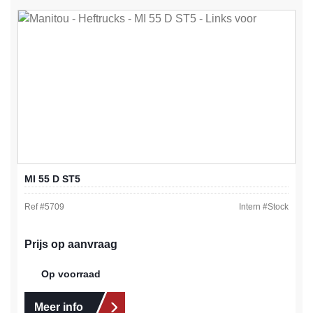
MI 55 D ST5
Ref #
5709
Intern #
Stock
Prijs op aanvraag
Op voorraad
Meer info