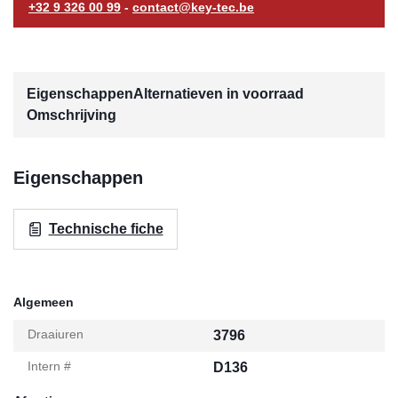
+32 9 326 00 99
-
contact@key-tec.be
Eigenschappen
Alternatieven in voorraad
Omschrijving
Eigenschappen
Technische fiche
Algemeen
Draaiuren
3796
Intern #
D136