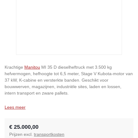
Krachtige
Manitou
MI 35 D dieselheftruck met 3.500 kg
hefvermogen, hefhoogte tot 6,5 meter, Stage V Kubota-motor van
37 kW, K-cabine en versterkte banden. Geschikt voor
bouwwerven, magazijnen, industriële sites, laden en lossen,
intern transport en zware pallets.
Lees meer
€ 25.000,00
Prijzen excl.
transportkosten