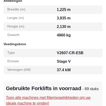
Afmetingen
Breedte (m)
1,225 m
Lengte (m)
3,935 m
Hoogte (m)
2,130 m
Gewicht
4860 kg
Voedingsbron
Type
V2607-CR-E5B
Emissie
Stage V
Vermogen (kW)
37.4 kW
Gebruikte Forklifts in voorraad
- 89 stuks
Toon alle machines met filtermogelijkheden om uw
ideale machine te vinden!