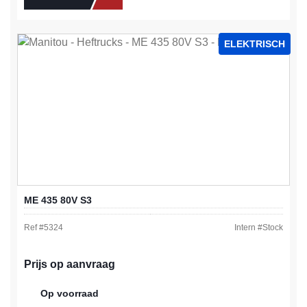
ELEKTRISCH
ME 435 80V S3
Ref #
5324
Intern #
Stock
Prijs op aanvraag
Op voorraad