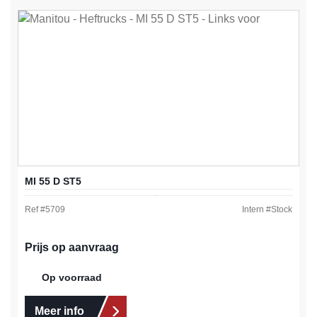
MI 55 D ST5
Ref #
5709
Intern #
Stock
Prijs op aanvraag
Op voorraad
Meer info