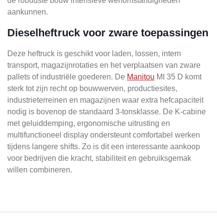
de robuuste bouw intensieve werfomstandigheden
aankunnen.
Dieselheftruck voor zware toepassingen
Deze heftruck is geschikt voor laden, lossen, intern
transport, magazijnrotaties en het verplaatsen van zware
pallets of industriële goederen. De
Manitou
MI 35 D komt
sterk tot zijn recht op bouwwerven, productiesites,
industrieterreinen en magazijnen waar extra hefcapaciteit
nodig is bovenop de standaard 3-tonsklasse. De K-cabine
met geluiddemping, ergonomische uitrusting en
multifunctioneel display ondersteunt comfortabel werken
tijdens langere shifts. Zo is dit een interessante aankoop
voor bedrijven die kracht, stabiliteit en gebruiksgemak
willen combineren.