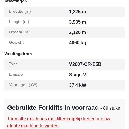
Afmetingen
Breedte (m)
1,225 m
Lengte (m)
3,935 m
Hoogte (m)
2,130 m
Gewicht
4860 kg
Voedingsbron
Type
V2607-CR-E5B
Emissie
Stage V
Vermogen (kW)
37.4 kW
Gebruikte Forklifts in voorraad
- 89 stuks
Toon alle machines met filtermogelijkheden om uw
ideale machine te vinden!