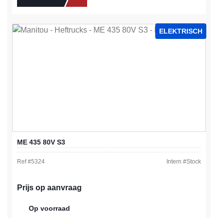
ELEKTRISCH
ME 435 80V S3
Ref #
5324
Intern #
Stock
Prijs op aanvraag
Op voorraad