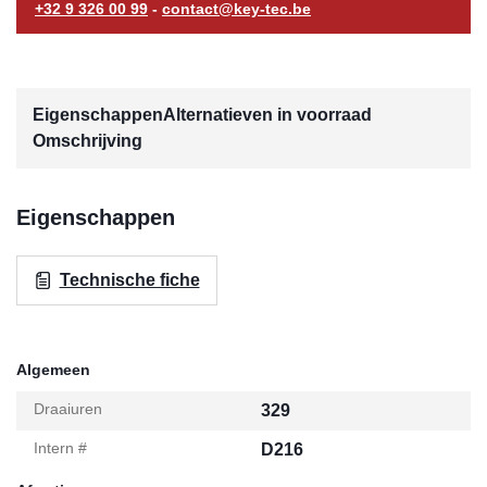
+32 9 326 00 99
-
contact@key-tec.be
Eigenschappen
Alternatieven in voorraad
Omschrijving
Eigenschappen
Technische fiche
Algemeen
Draaiuren
329
Intern #
D216