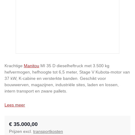
Krachtige
Manitou
MI 35 D dieselheftruck met 3.500 kg
hefvermogen, hefhoogte tot 6,5 meter, Stage V Kubota-motor van
37 kW, K-cabine en versterkte banden. Geschikt voor
bouwwerven, magazijnen, industriële sites, laden en lossen,
intern transport en zware pallets.
Lees meer
€ 35.000,00
Prijzen excl.
transportkosten