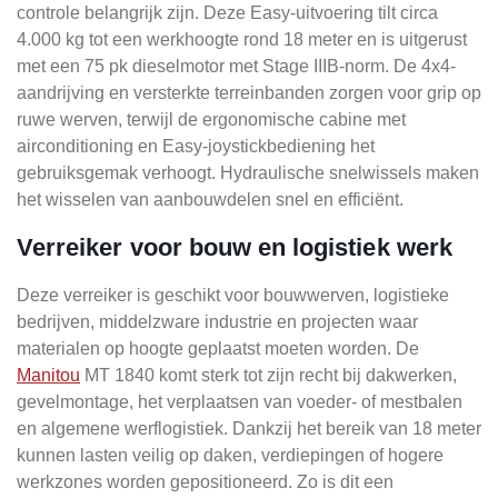
controle belangrijk zijn. Deze Easy-uitvoering tilt circa
4.000 kg tot een werkhoogte rond 18 meter en is uitgerust
met een 75 pk dieselmotor met Stage IIIB-norm. De 4x4-
aandrijving en versterkte terreinbanden zorgen voor grip op
ruwe werven, terwijl de ergonomische cabine met
airconditioning en Easy-joystickbediening het
gebruiksgemak verhoogt. Hydraulische snelwissels maken
het wisselen van aanbouwdelen snel en efficiënt.
Verreiker voor bouw en logistiek werk
Deze verreiker is geschikt voor bouwwerven, logistieke
bedrijven, middelzware industrie en projecten waar
materialen op hoogte geplaatst moeten worden. De
Manitou
MT 1840 komt sterk tot zijn recht bij dakwerken,
gevelmontage, het verplaatsen van voeder- of mestbalen
en algemene werflogistiek. Dankzij het bereik van 18 meter
kunnen lasten veilig op daken, verdiepingen of hogere
werkzones worden gepositioneerd. Zo is dit een