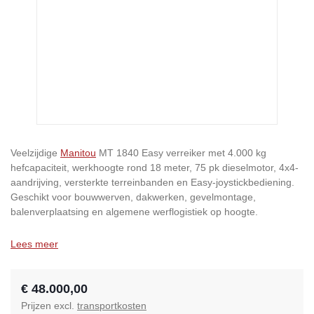
Veelzijdige
Manitou
MT 1840 Easy verreiker met 4.000 kg
hefcapaciteit, werkhoogte rond 18 meter, 75 pk dieselmotor, 4x4-
aandrijving, versterkte terreinbanden en Easy-joystickbediening.
Geschikt voor bouwwerven, dakwerken, gevelmontage,
balenverplaatsing en algemene werflogistiek op hoogte.
Lees meer
€ 48.000,00
Prijzen excl.
transportkosten