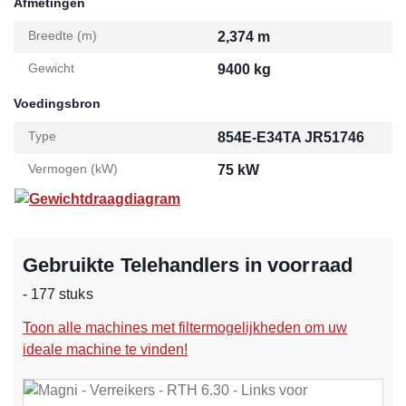
Afmetingen
Breedte (m)
2,374 m
Gewicht
9400 kg
Voedingsbron
Type
854E-E34TA JR51746
Vermogen (kW)
75 kW
Gewichtdraagdiagram
Gebruikte Telehandlers in voorraad
- 177 stuks
Toon alle machines met filtermogelijkheden om uw
ideale machine te vinden!