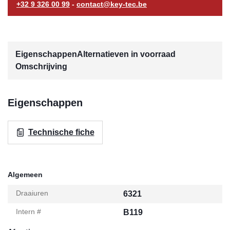
+32 9 326 00 99
-
contact@key-tec.be
Eigenschappen
Alternatieven in voorraad
Omschrijving
Eigenschappen
Technische fiche
Algemeen
Draaiuren
6321
Intern #
B119