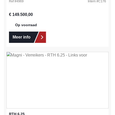
Ref #
4969
Intern #
C176
Normale prijs:
€ 149.500,00
Op voorraad
Meer info
RTH 6.25