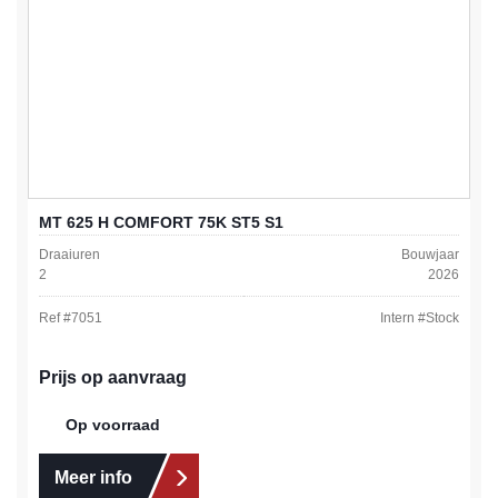
MT 625 H COMFORT 75K ST5 S1
Draaiuren
Bouwjaar
2
2026
Ref #
7051
Intern #
Stock
Prijs op aanvraag
Op voorraad
Meer info