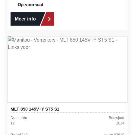
Op voorraad
Meer info
MLT 850 145V+Y ST5 S1
Draaiuren
Bouwjaar
12
2024