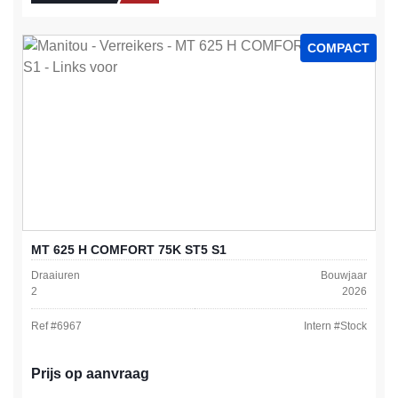
COMPACT
MT 625 H COMFORT 75K ST5 S1
Draaiuren
Bouwjaar
2
2026
Ref #
6967
Intern #
Stock
Prijs op aanvraag