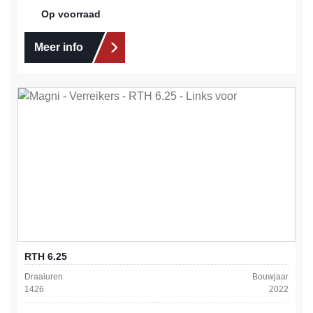
Op voorraad
Meer info
RTH 6.25
Draaiuren
Bouwjaar
1426
2022