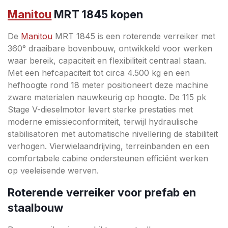
Manitou
MRT 1845 kopen
De
Manitou
MRT 1845 is een roterende verreiker met
360° draaibare bovenbouw, ontwikkeld voor werken
waar bereik, capaciteit en flexibiliteit centraal staan.
Met een hefcapaciteit tot circa 4.500 kg en een
hefhoogte rond 18 meter positioneert deze machine
zware materialen nauwkeurig op hoogte. De 115 pk
Stage V-dieselmotor levert sterke prestaties met
moderne emissieconformiteit, terwijl hydraulische
stabilisatoren met automatische nivellering de stabiliteit
verhogen. Vierwielaandrijving, terreinbanden en een
comfortabele cabine ondersteunen efficiënt werken
op veeleisende werven.
Roterende verreiker voor prefab en
staalbouw