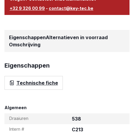
+32 9 326 00 99
-
contact@key-tec.be
Eigenschappen
Alternatieven in voorraad
Omschrijving
Eigenschappen
Technische fiche
Algemeen
Draaiuren
538
Intern #
C213