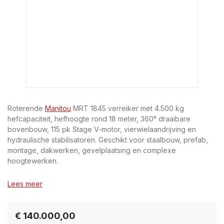
Roterende
Manitou
MRT 1845 verreiker met 4.500 kg
hefcapaciteit, hefhoogte rond 18 meter, 360° draaibare
bovenbouw, 115 pk Stage V-motor, vierwielaandrijving en
hydraulische stabilisatoren. Geschikt voor staalbouw, prefab,
montage, dakwerken, gevelplaatsing en complexe
hoogtewerken.
Lees meer
€ 140.000,00