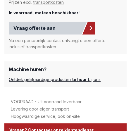
Prijzen excl.
transportkosten
In voorraad, meteen beschikbaar!
Vraag offerte aan
Na een persoonlijk contact ontvangt u een offerte
inclusief transportkosten
Machine huren?
Ontdek gelijkaardige producten
te huur
bij ons
VOORRAAD - Uit voorraad leverbaar
Levering door eigen transport
Hoogwaardige service, ook on-site
Vragen? Contacteer onze klantendienst