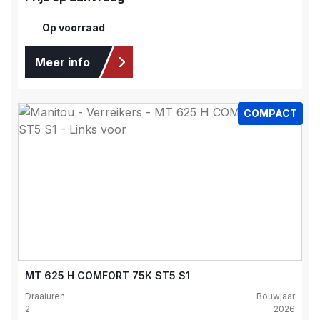
Op voorraad
Meer info
COMPACT
MT 625 H COMFORT 75K ST5 S1
Draaiuren
Bouwjaar
2
2026