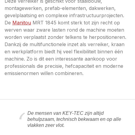
Deze verreiker is geschikt voor staalbouw,
montagewerken, prefab-elementen, dakwerken,
gevelplaatsing en complexe infrastructuurprojecten.
De
Manitou
MRT 1845 komt sterk tot zijn recht op
werven waar zware lasten rond de machine moeten
worden verplaatst zonder telkens te herpositioneren.
Dankzij de multifunctionele inzet als verreiker, kraan
en werkplatform biedt hij veel flexibiliteit binnen één
machine. Zo is dit een interessante aankoop voor
professionals die precisie, hefcapaciteit en moderne
emissienormen willen combineren.
De mensen van KEY-TEC zijn altijd
behulpzaam, technisch bekwaam en op alle
vlakken zeer vlot.