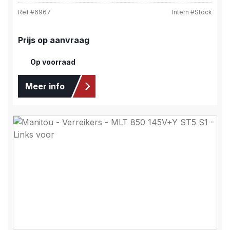
Ref #
6967
Intern #
Stock
Prijs op aanvraag
Op voorraad
Meer info