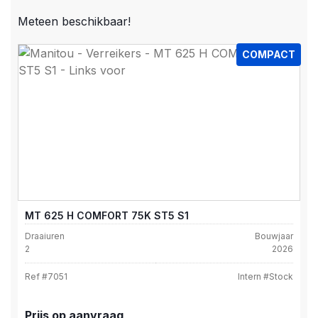
Meteen beschikbaar!
COMPACT
MT 625 H COMFORT 75K ST5 S1
Draaiuren
Bouwjaar
2
2026
Ref #
7051
Intern #
Stock
Prijs op aanvraag