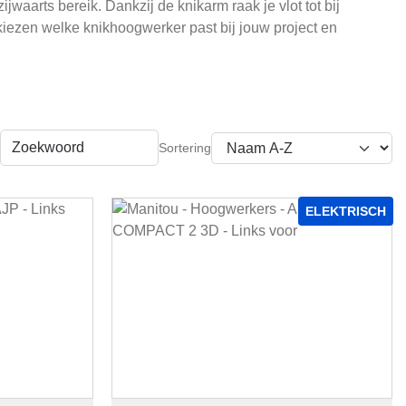
waarts bereik. Dankzij de knikarm raak je vlot tot bij
kiezen welke knikhoogwerker past bij jouw project en
ELEKTRISCH