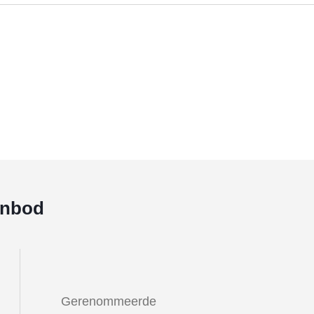
anbod
Gerenommeerde