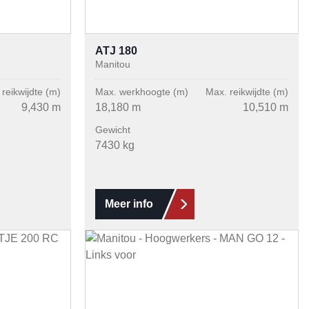
ATJ 180
Manitou
reikwijdte (m)
Max. werkhoogte (m)
Max. reikwijdte (m)
9,430 m
18,180 m
10,510 m
Gewicht
7430 kg
Meer info