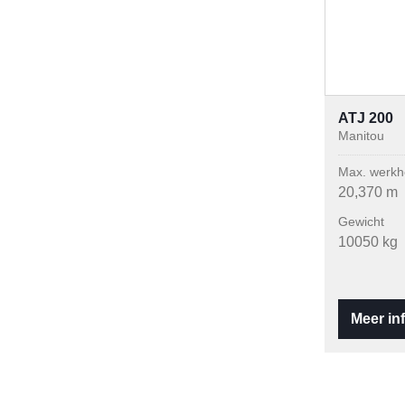
ATJ 200
Manitou
Max. werkh
20,370 m
Gewicht
10050 kg
Meer in