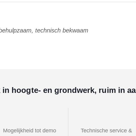
 behulpzaam, technisch bekwaam
k in hoogte- en grondwerk, ruim in a
Mogelijkheid tot demo
Technische service &