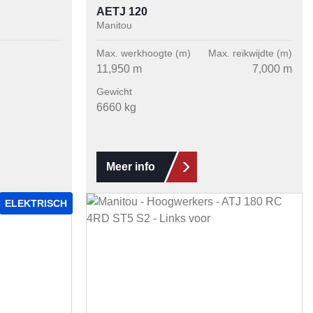
AETJ 120
Manitou
Max. werkhoogte (m)
Max. reikwijdte (m)
11,950 m
7,000 m
Gewicht
6660 kg
Meer info
ELEKTRISCH