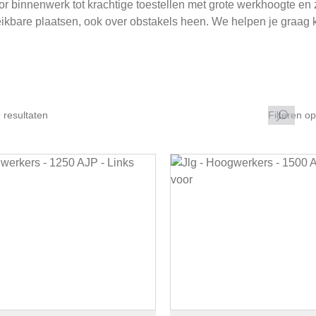
r binnenwerk tot krachtige toestellen met grote werkhoogte en zij
eikbare plaatsen, ook over obstakels heen. We helpen je graag 
.
 resultaten
Filteren op