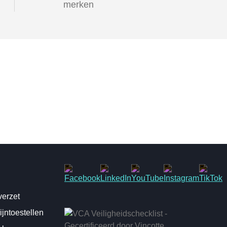
merken
erzet
jntoestellen