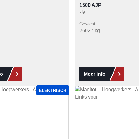
1500 AJP
Jlg
Gewicht
26027 kg
fo
Meer info
ELEKTRISCH