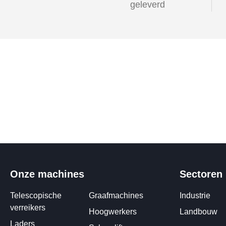
geleverd
Onze machines
Sectoren
Telescopische
Graafmachines
Industrie
verreikers
Hoogwerkers
Landbouw
Laders