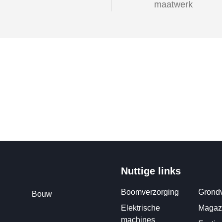
maatwerk
Nuttige links
Boomverzorging
Grondv
Bouw
Elektrische
Magazi
machines