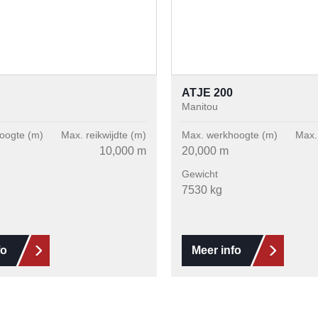
ATJE 200
Manitou
oogte (m)
Max. reikwijdte (m)
Max. werkhoogte (m)
Max. 
10,000 m
20,000 m
Gewicht
7530 kg
fo
Meer info