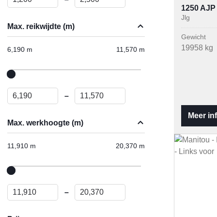
1250 AJP
Jlg
Max. reikwijdte (m)
Gewicht
19958 kg
6,190 m
11,570 m
–
Meer in
Max. werkhoogte (m)
11,910 m
20,370 m
–