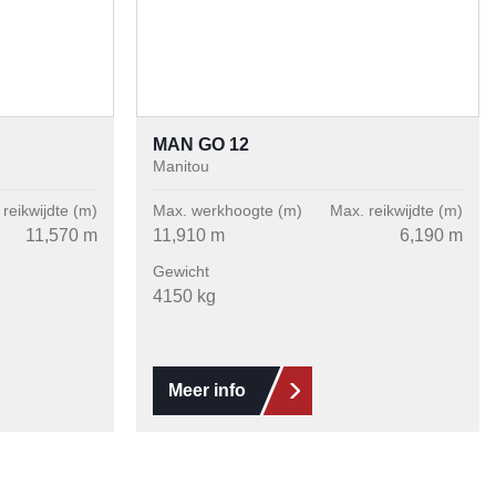
MAN GO 12
Manitou
reikwijdte (m)
Max. werkhoogte (m)
Max. reikwijdte (m)
11,570 m
11,910 m
6,190 m
Gewicht
4150 kg
Meer info