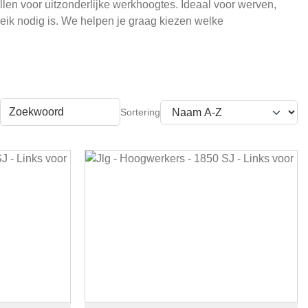
llen voor uitzonderlijke werkhoogtes. Ideaal voor werven,
reik nodig is. We helpen je graag kiezen welke