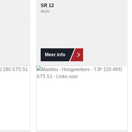
SR 12
Aichi
Meer info