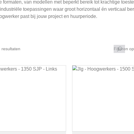
e formaten, van modellen met beperkt bereik tot krachtige toeste
ndustriële toepassingen waar groot horizontaal én verticaal be
gwerker past bij jouw project en huurperiode.
 resultaten
Filteren op