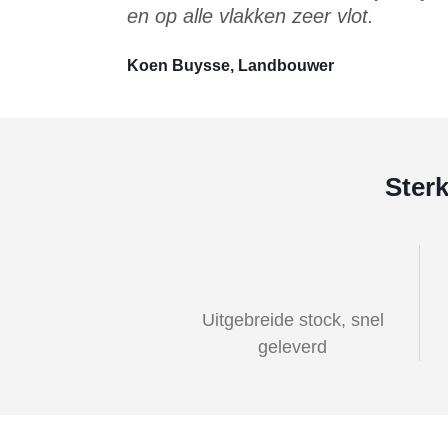
en op alle vlakken zeer vlot.
Koen Buysse, Landbouwer
Ster
Uitgebreide stock, snel
geleverd