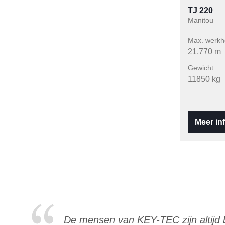
TJ 220
Manitou
Max. werkh
21,770 m
Gewicht
11850 kg
Meer in
De mensen van KEY-TEC zijn altijd