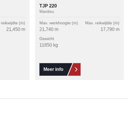
TJP 220
Manitou
reikwijdte (m)
Max. werkhoogte (m)
Max. reikwijdte (m)
21,450 m
21,740 m
17,790 m
Gewicht
11850 kg
Meer info