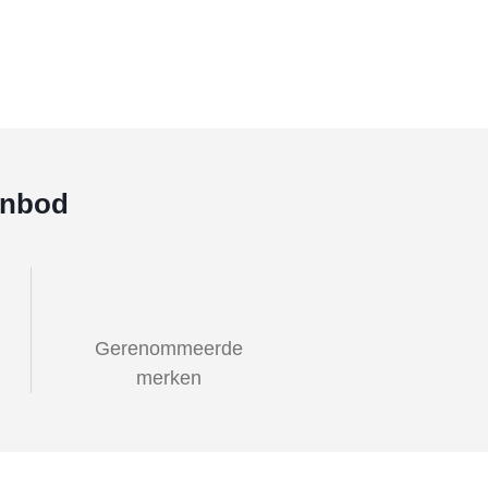
anbod
Gerenommeerde
merken