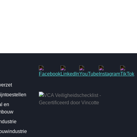
erzet
jntoestellen
al en
mbouw
dustrie
uwindustrie