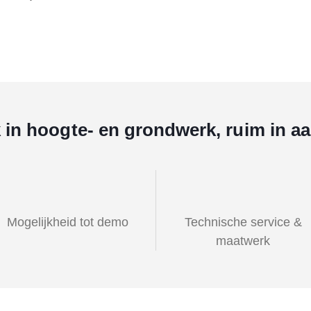
k in hoogte- en grondwerk, ruim in a
Mogelijkheid tot demo
Technische service &
maatwerk