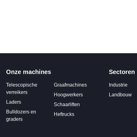
Onze machines
Sectoren
Telescopische
Graafmachines
Industrie
verreikers
Hoogwerkers
Landbouw
Laders
Schaarliften
Bulldozers en
Heftrucks
graders