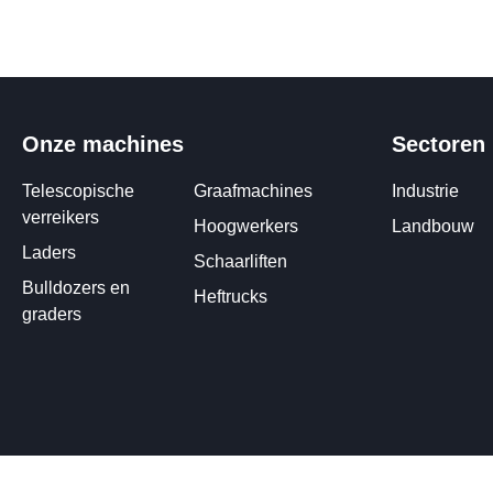
Onze machines
Sectoren
Telescopische
Graafmachines
Industrie
verreikers
Hoogwerkers
Landbouw
Laders
Schaarliften
Bulldozers en
Heftrucks
graders