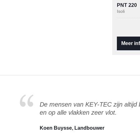
PNT 220
Isoli
Meer in
De mensen van KEY-TEC zijn altijd
en op alle vlakken zeer vlot.
Koen Buysse, Landbouwer