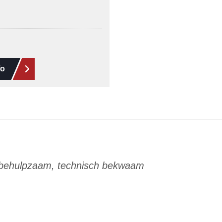
fo
 behulpzaam, technisch bekwaam