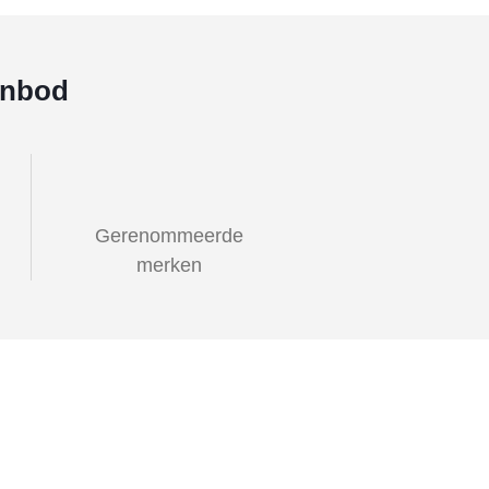
anbod
Gerenommeerde
merken