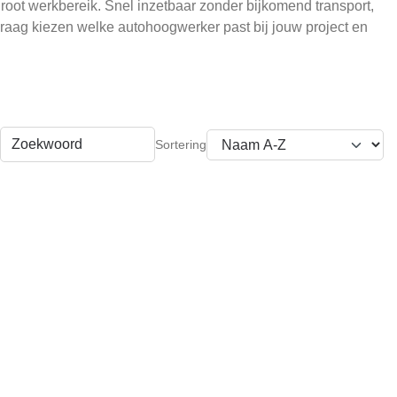
groot werkbereik. Snel inzetbaar zonder bijkomend transport,
aag kiezen welke autohoogwerker past bij jouw project en