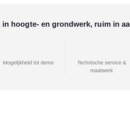
k in hoogte- en grondwerk, ruim in a
Mogelijkheid tot demo
Technische service &
maatwerk