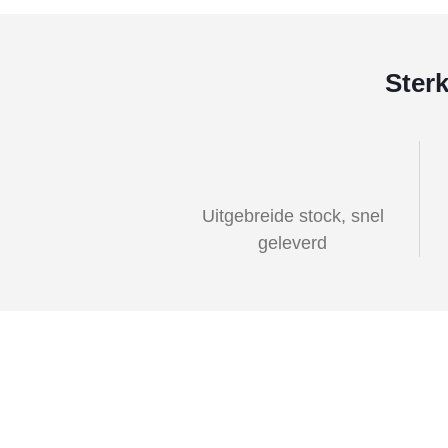
Ster
Uitgebreide stock, snel
geleverd