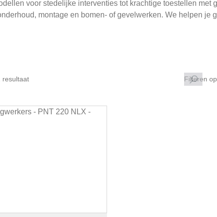
ellen voor stedelijke interventies tot krachtige toestellen met 
onderhoud, montage en bomen- of gevelwerken. We helpen je gr
.
 resultaat
Filteren op