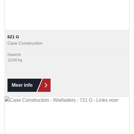
621 G
Case Construction
Gewicht
11100 kg
Meer info