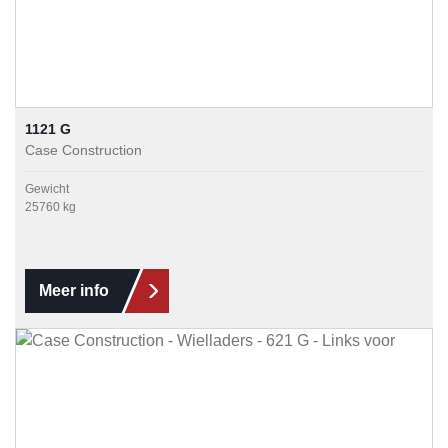
1121 G
Case Construction
Gewicht
25760 kg
Meer info